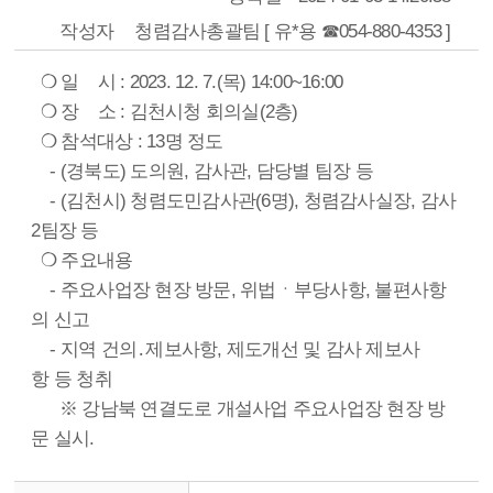
작성자
청렴감사총괄팀 [ 유*용 ☎054-880-4353 ]
❍ 일 시 : 2023. 12. 7.(목) 14:00~16:00
❍ 장 소 : 김천시청 회의실(2층)
❍ 참석대상 : 13명 정도
- (경북도) 도의원, 감사관, 담당별 팀장 등
- (김천시) 청렴도민감사관(6명), 청렴감사실장, 감사
2팀장 등
❍ 주요내용
- 주요사업장 현장 방문, 위법ㆍ부당사항, 불편사항
의 신고
- 지역 건의․제보사항, 제도개선 및 감사 제보사
항 등 청취
※ 강남북 연결도로 개설사업 주요사업장 현장 방
문 실시.