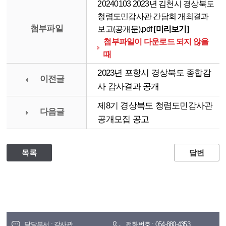
20240103 2023년 김천시 경상북도
청렴도민감사관 간담회 개최결과
첨부파일
보고(공개문).pdf
[미리보기]
첨부파일이 다운로드 되지 않을
때
2023년 포항시 경상북도 종합감
이전글
사 감사결과 공개
제8기 경상북도 청렴도민감사관
다음글
공개모집 공고
목록
답변
담당부서 : 감사관
전화번호 : 054-880-4353