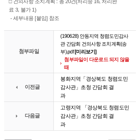
□ 건의사항 조치계획 : 총 20건(처리중 16, 처리완
료 3, 불가 1)
- 세부내용 [붙임] 참조
(190628) 안동지역 청렴도민감사
관 간담회 건의사항 조치계획(송
첨부파일
부).pdf
[미리보기]
첨부파일이 다운로드 되지 않을
때
봉화지역「경상북도 청렴도민
이전글
감사관」초청 간담회 결
과
고령지역 「경상북도 청렴도민
다음글
감사관」초청 간담회 결
과