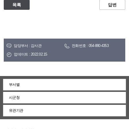
목록
답변
담당부서 : 감사관
전화번호 : 054-880-4353
업데이트 : 2022.02.15
부서별
시군청
유관기관