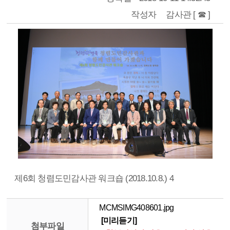
작성자
감사관 [ ☎ ]
제6회 청렴도민감사관 워크숍 (2018.10.8.) 4
MCMSIMG408601.jpg
[미리듣기]
첨부파일