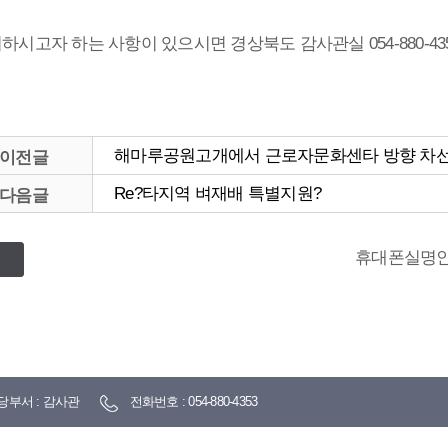
하시고자 하는 사항이 있으시면 경상북도 감사관실 054-880-
해마루공원고개에서 근로자문화센타 방향 차
이전글
Re?타지역 벼재배 특별지원?
다음글
휴대폰실명인
당부서 : 감사관
전화번호 : 054-880-4353