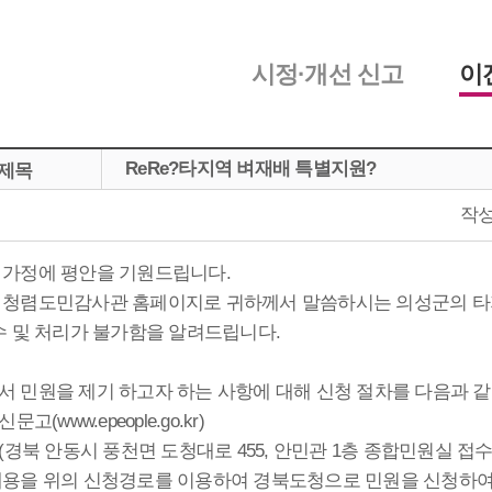
시정·개선 신고
이
ReRe?타지역 벼재배 특별지원?
제목
작
 가정에 평안을 기원드립니다.
 청렴도민감사관 홈페이지로 귀하께서 말씀하시는 의성군의 타지
수 및 처리가 불가함을 알려드립니다.
서 민원을 제기 하고자 하는 사항에 대해 신청 절차를 다음과 같
신문고(www.epeople.go.kr)
편(경북 안동시 풍천면 도청대로 455, 안민관 1층 종합민원실 접수담
내용을 위의 신청경로를 이용하여 경북도청으로 민원을 신청하여