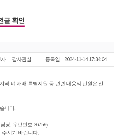
전글 확인
성자
감사관실
등록일
2024-11-14 17:34:04
역 벼 재배 특별지원 등 관련 내용의 민원은 신
습니다.
당, 우편번호 36759)
 주시기 바랍니다.