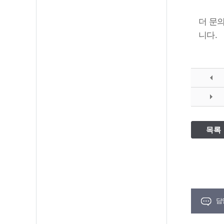
더 문의
니다.
목록
담