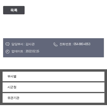
목록
담당부서 : 감사관
전화번호 : 054-880-4353
업데이트 : 2022.02.15
부서별
시군청
유관기관