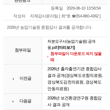
관련링크
등록일
2026-06-10 13:56:54
작성자
자체감사윤리팀 [ 최*호 ☎054-880-4362 ]
2026년 농업기술원 종합감사 결과를 공개합니다.
처분요구서(농업기술원) 공개
용.pdf
[미리보기]
첨부파일
첨부파일이 다운로드 되지 않을
때
2026년 출자출연기관 종합감사
결과 공개(경상북도포항의료원,
이전글
경상북도김천의료원, 경상북도
안동의료원)
2026년 보건환경연구원 종합감
다음글
사 결과 공개