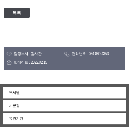
목록
담당부서 : 감사관
전화번호 : 054-880-4353
업데이트 : 2022.02.15
부서별
시군청
유관기관