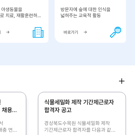
 야생동물을
방문자에 숲에 대한 인식을
로 치료, 재활훈련하여
넓혀주는 교육적 활동
로
기
바로가기
원
식물세밀화 제작 기간제근로자
 채용
합격자 공고
서
경상북도수목원 식물세밀화 제작
충 연구,
기간제근로자 합격자를 다음과 같이