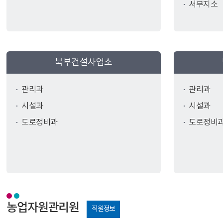
서부지소
북부건설사업소
관리과
관리과
시설과
시설과
도로정비과
도로정비
농업자원관리원
직원정보