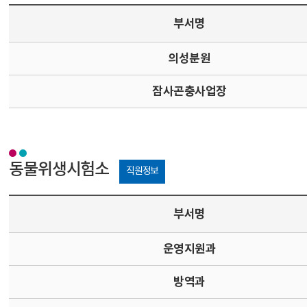
부서명
의성분원
잠사곤충사업장
동물위생시험소
직원정보
부서명
운영지원과
방역과