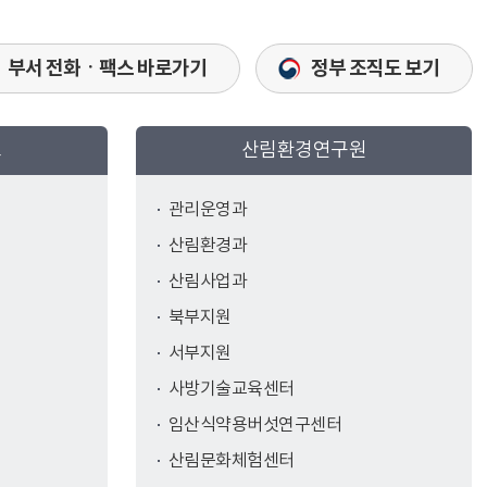
부서 전화ㆍ팩스 바로가기
정부 조직도 보기
소
산림환경연구원
관리운영과
산림환경과
산림사업과
북부지원
서부지원
사방기술교육센터
임산식약용버섯연구센터
산림문화체험센터