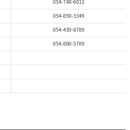
054-748-6012
054-850-3349
054-430-8789
054-880-5789