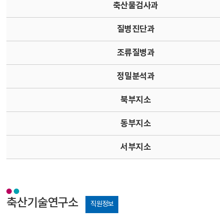
축산물검사과
질병진단과
조류질병과
정밀분석과
북부지소
동부지소
서부지소
축산기술연구소
직원정보