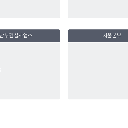
남부건설사업소
서울본부
과