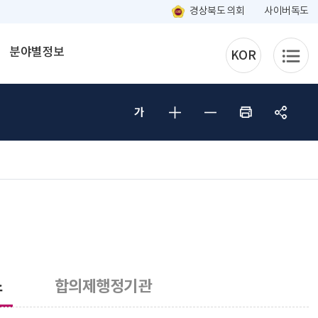
경상북도 의회
사이버독도
분야별정보
KOR
소
합의제행정기관