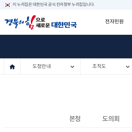
이 누리집은 대한민국 공식 전자정부 누리집입니다.
전자민원
도청안내
조직도
본청
도의회