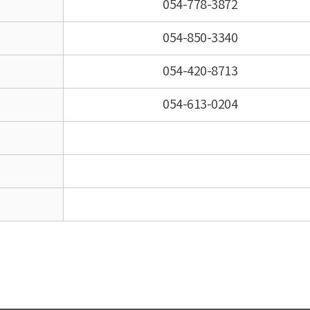
054-778-3872
054-850-3340
054-420-8713
054-613-0204