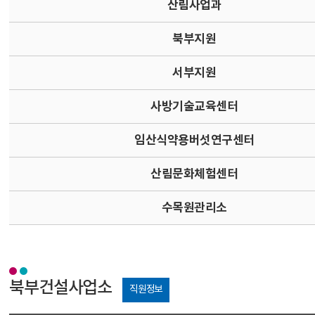
산림사업과
북부지원
서부지원
사방기술교육센터
임산식약용버섯연구센터
산림문화체험센터
수목원관리소
북부건설사업소
직원정보