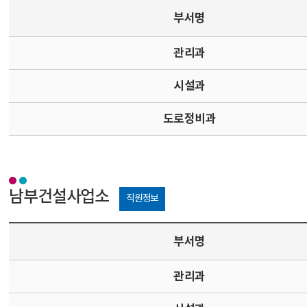
부서명
관리과
시설과
도로정비과
남부건설사업소
직원정보
부서명
관리과