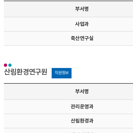
부서명
사업과
축산연구실
산림환경연구원
직원정보
부서명
관리운영과
산림환경과