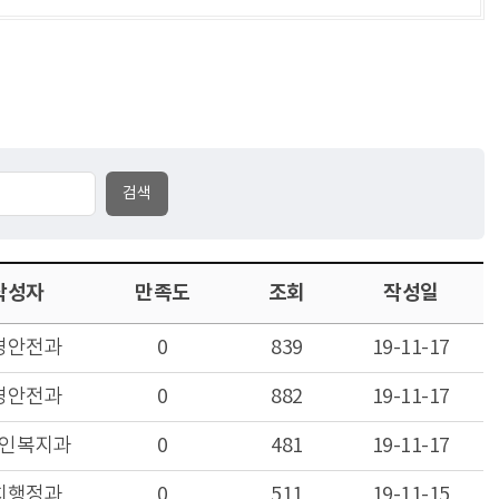
작성자
만족도
조회
작성일
경안전과
0
839
19-11-17
경안전과
0
882
19-11-17
인복지과
0
481
19-11-17
치행정과
0
511
19-11-15