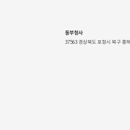
동부청사
37563 경상북도 포항시 북구 흥