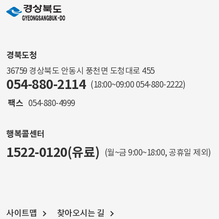
경북도청
36759 경상북도 안동시 풍천면 도청대로 455
054-880-2114
(18:00~09:00
054-880-2222
)
팩스
054-880-4999
행복콜센터
1522-0120(유료)
(월~금 9:00~18:00, 공휴일 제외)
사이트맵
찾아오시는 길