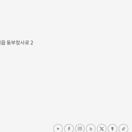
해읍 동부청사로 2