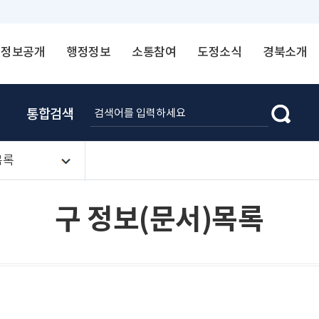
정보공개
행정정보
소통참여
도정소식
경북소개
통합검색
목록
구 정보(문서)목록