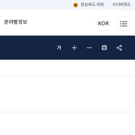
경상북도 의회
사이버독도
분야별정보
KOR