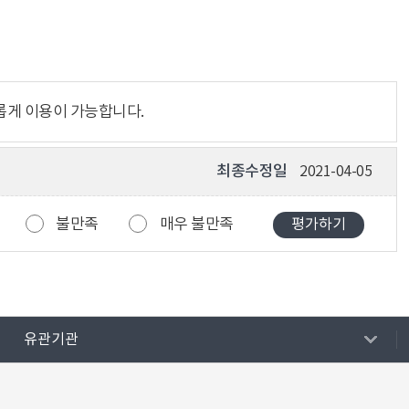
롭게 이용이 가능합니다.
최종수정일
2021-04-05
불만족
매우 불만족
유관기관