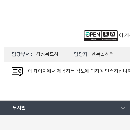
이 
담당부서 :
경상북도청
담당자
행복콜센터
이 페이지에서 제공하는 정보에 대하여 만족하십니
부서별