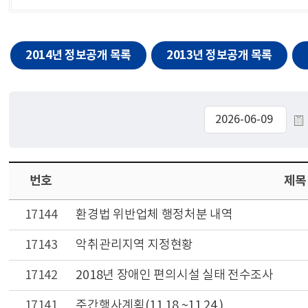
2014년 정보공개 목록
2013년 정보공개 목록
번호
제목
17144
환경법 위반업체 행정처분 내역
17143
악취관리지역 지정현황
17142
2018년 장애인 편의시설 실태 전수조사
17141
주간행사계획(11.18.~11.24.)