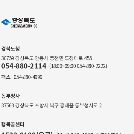
경북도청
36759 경상북도 안동시 풍천면 도청대로 455
054-880-2114
(18:00~09:00
054-880-2222
)
팩스
054-880-4999
동부청사
37563 경상북도 포항시 북구 흥해읍 동부청사로 2
행복콜센터