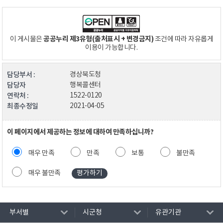
공공누리 제3유형(출처표시 + 변경금지)
이 게시물은
조건에 따라 자유롭게
이용이 가능합니다.
담당부서 :
경상북도청
담당자
행복콜센터
연락처 :
1522-0120
최종수정일
2021-04-05
이 페이지에서 제공하는 정보에 대하여 만족하십니까?
매우 만족
만족
보통
불만족
매우 불만족
부서별
시군청
유관기관