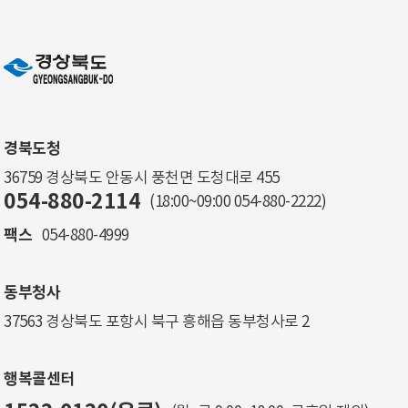
경북도청
36759 경상북도 안동시 풍천면 도청대로 455
054-880-2114
(18:00~09:00
054-880-2222
)
팩스
054-880-4999
동부청사
37563 경상북도 포항시 북구 흥해읍 동부청사로 2
행복콜센터