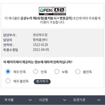
공공누리 제3유형(출처표시 + 변경금지)
이 게시물은
조건에 따라 자유롭게
이용이 가능합니다.
담당부서 :
경상북도청
담당자
행복콜센터
연락처 :
1522-0120
최종수정일
2021-04-05
이 페이지에서 제공하는 정보에 대하여 만족하십니까?
매우 만족
만족
보통
불만족
매우 불만족
부서별
시군청
유관기관