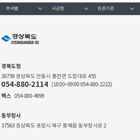
부서별
시군청
유관기관
경북도청
36759 경상북도 안동시 풍천면 도청대로 455
054-880-2114
(18:00~09:00
054-880-2222
)
팩스
054-880-4999
동부청사
37563 경상북도 포항시 북구 흥해읍 동부청사로 2