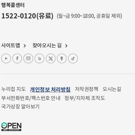
행복콜센터
1522-0120(유료)
(월~금 9:00~18:00, 공휴일 제외)
사이트맵
찾아오시는 길
누리집 지도
개인정보 처리방침
저작권정책
오시는길
부서전화번호/팩스번호 안내
정부/지자체 조직도
국가상징 알아보기