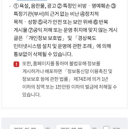
① 욕설, 음란물, 광고 ② 특정인 비방ㆍ명예훼손 ③
특정기관(부서)의 근거 없는 비난 ④정치적
목적ㆍ성향 ⑤국가 안전 또는 보안 위배 ⑥ 반복
게시물 ⑦공익 저해 또는 운영 취지에 맞지 않는 게시
글은 「개인정보 보호법」 및 「경상북도
인터넷시스템 설치 및 운영에 관한 조례」에 의해
통보없이 삭제될 수 있습니다.
또한, 홈페이지를 통하여 불법유해 정보를
게시하거나 배포하면 「정보통신망 이용촉진 및
정보보호 등에 관한 법률」 제74조에 의거 1년
이하의 징역 또는 1천만원 이하의 벌금에 처해질 수
있습니다.