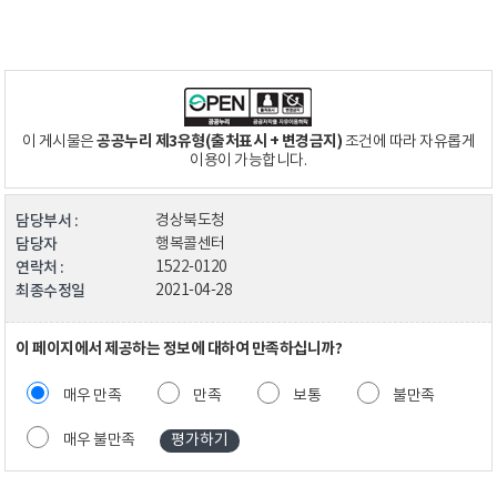
공공누리 제3유형(출처표시 + 변경금지)
이 게시물은
조건에 따라 자유롭게
이용이 가능합니다.
담당부서 :
경상북도청
담당자
행복콜센터
연락처 :
1522-0120
최종수정일
2021-04-28
이 페이지에서 제공하는 정보에 대하여 만족하십니까?
매우 만족
만족
보통
불만족
매우 불만족