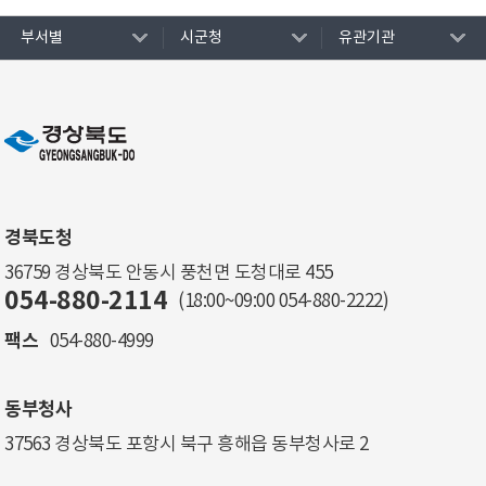
부서별
시군청
유관기관
경북도청
36759 경상북도 안동시 풍천면 도청대로 455
054-880-2114
(18:00~09:00
054-880-2222
)
팩스
054-880-4999
동부청사
37563 경상북도 포항시 북구 흥해읍 동부청사로 2