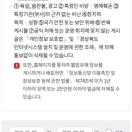
① 욕설, 음란물, 광고 ② 특정인 비방ㆍ명예훼손 ③
특정기관(부서)의 근거 없는 비난 ④정치적
목적ㆍ성향 ⑤국가 안전 또는 보안 위배 ⑥ 반복
게시물 ⑦공익 저해 또는 운영 취지에 맞지 않는 게시
글은 「개인정보 보호법」 및 「경상북도
인터넷시스템 설치 및 운영에 관한 조례」에 의해
통보없이 삭제될 수 있습니다.
또한, 홈페이지를 통하여 불법유해 정보를
게시하거나 배포하면 「정보통신망 이용촉진 및
정보보호 등에 관한 법률」 제74조에 의거 1년
이하의 징역 또는 1천만원 이하의 벌금에 처해질 수
있습니다.