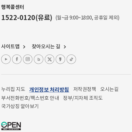
행복콜센터
1522-0120(유료)
(월~금 9:00~18:00, 공휴일 제외)
사이트맵
찾아오시는 길
누리집 지도
개인정보 처리방침
저작권정책
오시는길
부서전화번호/팩스번호 안내
정부/지자체 조직도
국가상징 알아보기