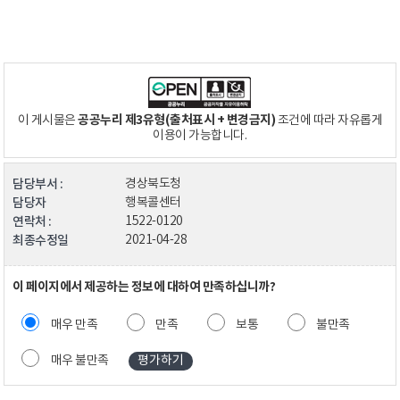
공공누리 제3유형(출처표시 + 변경금지)
이 게시물은
조건에 따라 자유롭게
이용이 가능합니다.
담당부서 :
경상북도청
담당자
행복콜센터
연락처 :
1522-0120
최종수정일
2021-04-28
이 페이지에서 제공하는 정보에 대하여 만족하십니까?
매우 만족
만족
보통
불만족
매우 불만족