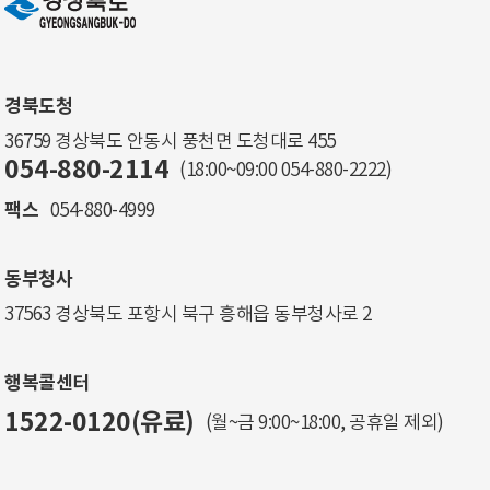
경북도청
36759 경상북도 안동시 풍천면 도청대로 455
054-880-2114
(18:00~09:00
054-880-2222
)
팩스
054-880-4999
동부청사
37563 경상북도 포항시 북구 흥해읍 동부청사로 2
행복콜센터
1522-0120(유료)
(월~금 9:00~18:00, 공휴일 제외)