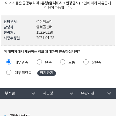
공공누리 제3유형(출처표시 + 변경금지)
이 게시물은
조건에 따라 자유롭게
이용이 가능합니다.
담당부서 :
경상북도청
담당자
행복콜센터
연락처 :
1522-0120
최종수정일
2021-04-28
이 페이지에서 제공하는 정보에 대하여 만족하십니까?
매우 만족
만족
보통
불만족
매우 불만족
부서별
시군청
유관기관