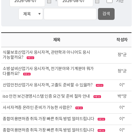
기간
-
제목
작성자
식물보호산업기사 응시자격, 관련학과 아니어도 응시
정*균
가능할까요?
소방설비산업기사 응시자격, 전기분야와 기계분야 뭐가
정*균
다를까요?
산업안전산업기사 응시자격, 고졸도 준비할 수 있을까?
이*
iso 안전 보건경영시스템 인증 요건 및 준비 절차 안내
박*양
사서자격증 온라인 준비가 가능한 사람은?
이*
종합미용면허증 취득 가장 빠른 취득 방법 알려드립니다
이*
종합미용면허증 취득 가장 빠른 취득 방법 알려드립니다
이*