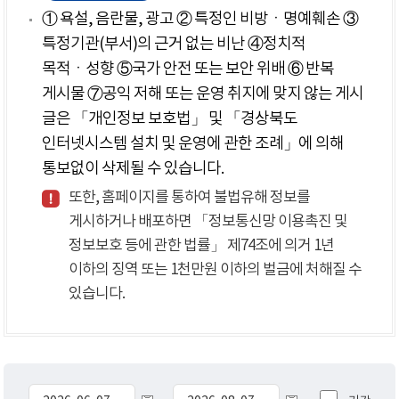
① 욕설, 음란물, 광고 ② 특정인 비방ㆍ명예훼손 ③
특정기관(부서)의 근거 없는 비난 ④정치적
목적ㆍ성향 ⑤국가 안전 또는 보안 위배 ⑥ 반복
게시물 ⑦공익 저해 또는 운영 취지에 맞지 않는 게시
글은 「개인정보 보호법」 및 「경상북도
인터넷시스템 설치 및 운영에 관한 조례」에 의해
통보없이 삭제될 수 있습니다.
또한, 홈페이지를 통하여 불법유해 정보를
게시하거나 배포하면 「정보통신망 이용촉진 및
정보보호 등에 관한 법률」 제74조에 의거 1년
이하의 징역 또는 1천만원 이하의 벌금에 처해질 수
있습니다.