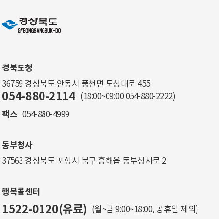
경북도청
36759 경상북도 안동시 풍천면 도청대로 455
054-880-2114
(18:00~09:00
054-880-2222
)
팩스
054-880-4999
동부청사
37563 경상북도 포항시 북구 흥해읍 동부청사로 2
행복콜센터
1522-0120(유료)
(월~금 9:00~18:00, 공휴일 제외)