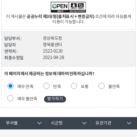
공공누리 제3유형(출처표시 + 변경금지)
이 게시물은
조건에 따라 자유롭게
이용이 가능합니다.
담당부서 :
경상북도청
담당자
행복콜센터
연락처 :
1522-0120
최종수정일
2021-04-28
이 페이지에서 제공하는 정보에 대하여 만족하십니까?
매우 만족
만족
보통
불만족
매우 불만족
부서별
시군청
유관기관