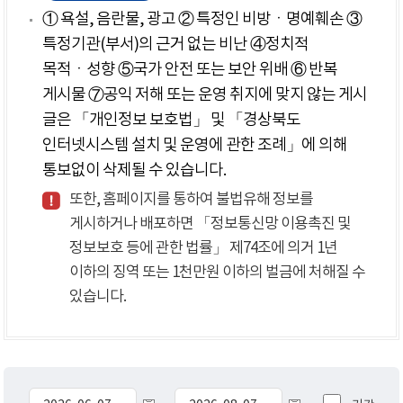
① 욕설, 음란물, 광고 ② 특정인 비방ㆍ명예훼손 ③
특정기관(부서)의 근거 없는 비난 ④정치적
목적ㆍ성향 ⑤국가 안전 또는 보안 위배 ⑥ 반복
게시물 ⑦공익 저해 또는 운영 취지에 맞지 않는 게시
글은 「개인정보 보호법」 및 「경상북도
인터넷시스템 설치 및 운영에 관한 조례」에 의해
통보없이 삭제될 수 있습니다.
또한, 홈페이지를 통하여 불법유해 정보를
게시하거나 배포하면 「정보통신망 이용촉진 및
정보보호 등에 관한 법률」 제74조에 의거 1년
이하의 징역 또는 1천만원 이하의 벌금에 처해질 수
있습니다.