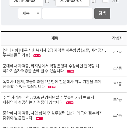
기간
-
제목
작성자
[안내사항] 대구 사회복지사 2급 자격증 취득방법 (고졸,비전공자,
김*우
주부분들도 가능)
군대에서 자격증, 싸지방에서 학점은행제 수강하면 전역할 때
조*동
국가기술자격증을 손에 쥘 수 있습니다
독학사 1단계, 고졸이라면 1년 만에 전문학사 취득 기간을 크게
조*동
단축할 수 있는 열쇠입니다
주부 자격증 추천, 2026년 경력단절 주부들이 가장 빠르게
조*동
재취업에 성공하는 자격증이 있습니다
준학예사 자격증, 시험 합격 후 실무경력 1년과 외국어 점수까지
조*동
갖춰야 발급됩니다