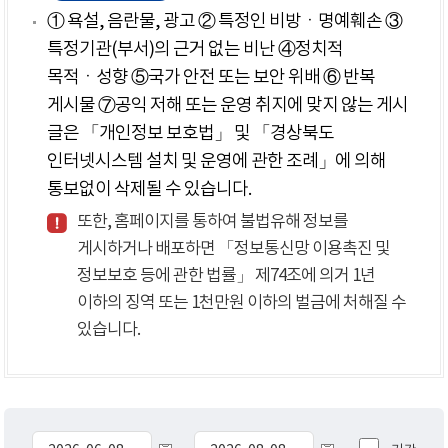
① 욕설, 음란물, 광고 ② 특정인 비방ㆍ명예훼손 ③
특정기관(부서)의 근거 없는 비난 ④정치적
목적ㆍ성향 ⑤국가 안전 또는 보안 위배 ⑥ 반복
게시물 ⑦공익 저해 또는 운영 취지에 맞지 않는 게시
글은 「개인정보 보호법」 및 「경상북도
인터넷시스템 설치 및 운영에 관한 조례」에 의해
통보없이 삭제될 수 있습니다.
또한, 홈페이지를 통하여 불법유해 정보를
게시하거나 배포하면 「정보통신망 이용촉진 및
정보보호 등에 관한 법률」 제74조에 의거 1년
이하의 징역 또는 1천만원 이하의 벌금에 처해질 수
있습니다.