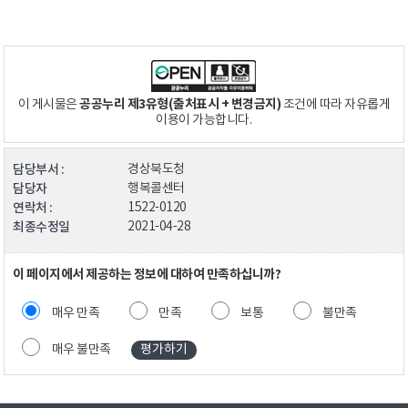
공공누리 제3유형(출처표시 + 변경금지)
이 게시물은
조건에 따라 자유롭게
이용이 가능합니다.
담당부서 :
경상북도청
담당자
행복콜센터
연락처 :
1522-0120
최종수정일
2021-04-28
이 페이지에서 제공하는 정보에 대하여 만족하십니까?
매우 만족
만족
보통
불만족
매우 불만족