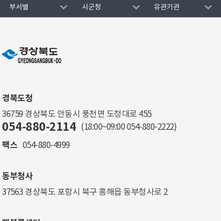
부서별
시군청
유관기관
경북도청
36759 경상북도 안동시 풍천면 도청대로 455
054-880-2114
(18:00~09:00
054-880-2222
)
팩스
054-880-4999
동부청사
37563 경상북도 포항시 북구 흥해읍 동부청사로 2