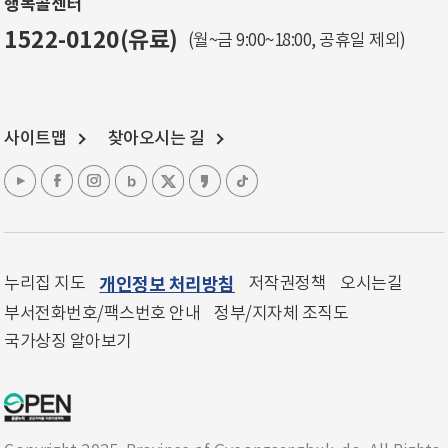
행복콜센터
1522-0120(유료)
(월~금 9:00~18:00, 공휴일 제외)
사이트맵
찾아오시는 길
누리집 지도
개인정보 처리방침
저작권정책
오시는길
부서전화번호/팩스번호 안내
정부/지자체 조직도
국가상징 알아보기