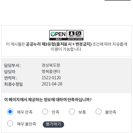
공공누리 제3유형(출처표시 + 변경금지)
이 게시물은
조건에 따라 자유롭게
이용이 가능합니다.
담당부서 :
경상북도청
담당자
행복콜센터
연락처 :
1522-0120
최종수정일
2021-04-28
이 페이지에서 제공하는 정보에 대하여 만족하십니까?
매우 만족
만족
보통
불만족
매우 불만족