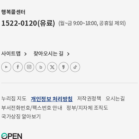
행복콜센터
1522-0120(유료)
(월~금 9:00~18:00, 공휴일 제외)
사이트맵
찾아오시는 길
누리집 지도
개인정보 처리방침
저작권정책
오시는길
부서전화번호/팩스번호 안내
정부/지자체 조직도
국가상징 알아보기