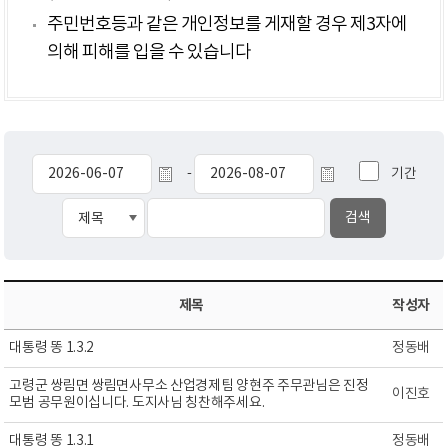
주민번호등과 같은 개인정보를 게재할 경우 제3자에
의해 피해를 입을 수 있습니다
기간
-
제목
작성자
대통령 똥 1.3.2
정동배
고령군 쌍림면 쌍림면사무소 산업경제팀 양현주 주무관님은 진정
이진호
모범 공무원이십니다. 도지사님 칭찬해주세요.
대통령 똥 1.3.1
정동배