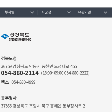
부서별
시군청
유관기관
경북도청
36759 경상북도 안동시 풍천면 도청대로 455
054-880-2114
(18:00~09:00
054-880-2222
)
팩스
054-880-4999
동부청사
37563 경상북도 포항시 북구 흥해읍 동부청사로 2