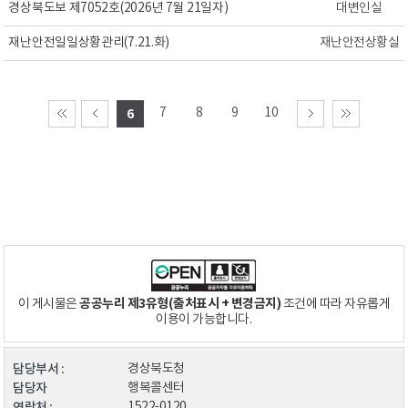
경상북도보 제7052호(2026년 7월 21일자)
대변인실
재난안전일일상황관리(7.21.화)
재난안전상황실
7
8
9
10
6
공공누리 제3유형(출처표시 + 변경금지)
이 게시물은
조건에 따라 자유롭게
이용이 가능합니다.
담당부서 :
경상북도청
담당자
행복콜센터
연락처 :
1522-0120