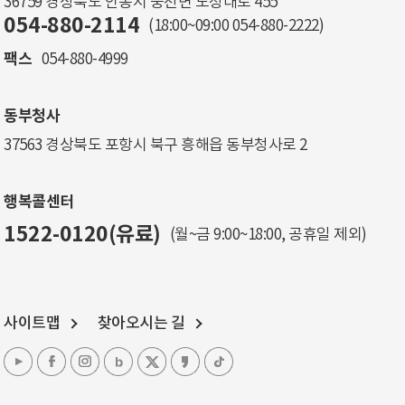
36759 경상북도 안동시 풍천면 도청대로 455
054-880-2114
(18:00~09:00
054-880-2222
)
팩스
054-880-4999
동부청사
37563 경상북도 포항시 북구 흥해읍 동부청사로 2
행복콜센터
1522-0120(유료)
(월~금 9:00~18:00, 공휴일 제외)
사이트맵
찾아오시는 길