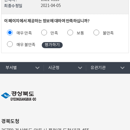
최종수정일
2021-04-05
이 페이지에서 제공하는 정보에 대하여 만족하십니까?
매우 만족
만족
보통
불만족
매우 불만족
부서별
시군청
유관기관
경북도청