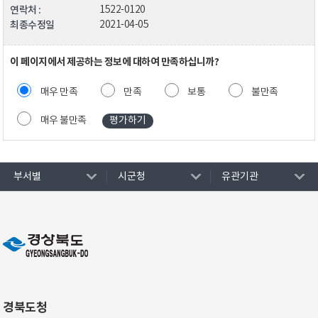
연락처 :
1522-0120
최종수정일
2021-04-05
이 페이지에서 제공하는 정보에 대하여 만족하십니까?
매우 만족
만족
보통
불만족
매우 불만족
부서별
시군청
유관기관
경북도청