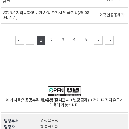
공고
2026년 지역특화형 비자 사업 추천서 발급현황(26. 08.
외국인공동체과
04. 기준)
2
3
4
5
1
공공누리 제3유형(출처표시 + 변경금지)
이 게시물은
조건에 따라 자유롭게
이용이 가능합니다.
담당부서 :
경상북도청
담당자
행복콜센터