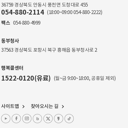
36759 경상북도 안동시 풍천면 도청대로 455
054-880-2114
(18:00~09:00
054-880-2222
)
팩스
054-880-4999
동부청사
37563 경상북도 포항시 북구 흥해읍 동부청사로 2
행복콜센터
1522-0120(유료)
(월~금 9:00~18:00, 공휴일 제외)
사이트맵
찾아오시는 길