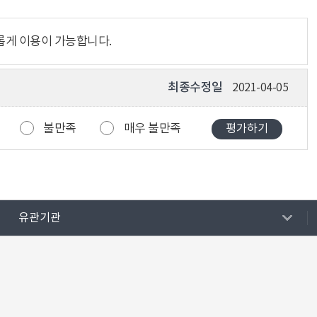
롭게 이용이 가능합니다.
최종수정일
2021-04-05
불만족
매우 불만족
유관기관