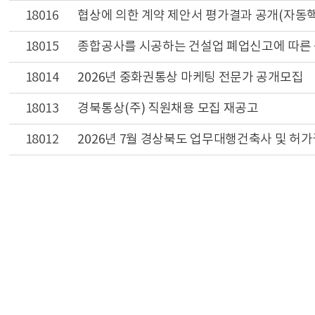
18016
협상에 의한 계약 제안서 평가결과 공개(자동
18015
종합공사를 시공하는 건설업 폐업신고에 따른
18014
2026년 중화권통상 마케팅 전문가 공개모집
18013
경북통상(주) 직원채용 모집 재공고
18012
2026년 7월 경상북도 업무대행건축사 및 