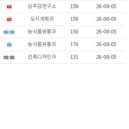
상주감연구소
159
26-08-05
도시계획과
158
26-08-05
농식품유통과
150
26-08-05
농식품유통과
176
26-08-05
건축디자인과
131
26-08-05