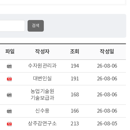
파일
작성자
조회
작성일
수자원관리과
194
26-08-06
대변인실
191
26-08-06
농업기술원
168
26-08-06
기술보급과
신수용
166
26-08-06
상주감연구소
213
26-08-05