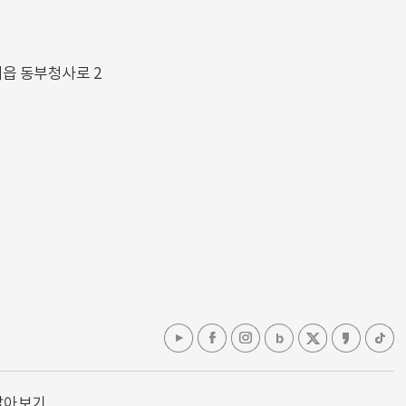
해읍 동부청사로 2
알아보기