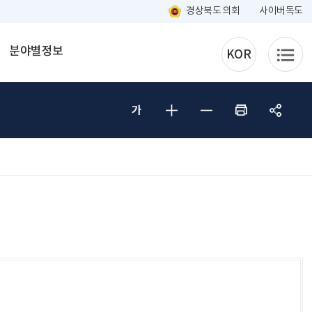
경상북도 의회
사이버독도
분야별정보
KOR