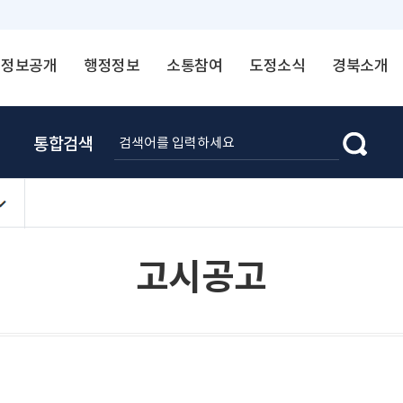
정보공개
행정정보
소통참여
도정소식
경북소개
통합검색
고시공고