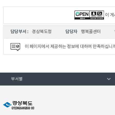
이 
담당부서 :
경상북도청
담당자
행복콜센터
이 페이지에서 제공하는 정보에 대하여 만족하십니
부서별