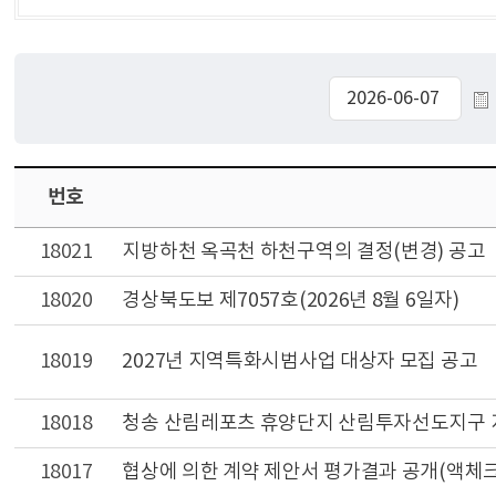
번호
18021
지방하천 옥곡천 하천구역의 결정(변경) 공고
18020
경상북도보 제7057호(2026년 8월 6일자)
18019
2027년 지역특화시범사업 대상자 모집 공고
18018
청송 산림레포츠 휴양단지 산림투자선도지구 지
18017
협상에 의한 계약 제안서 평가결과 공개(액체