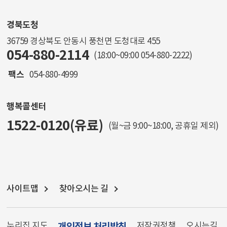
경북도청
36759 경상북도 안동시 풍천면 도청대로 455
054-880-2114
(18:00~09:00
054-880-2222
)
팩스
054-880-4999
행복콜센터
1522-0120(유료)
(월~금 9:00~18:00, 공휴일 제외)
사이트맵
찾아오시는 길
누리집 지도
개인정보 처리방침
저작권정책
오시는길