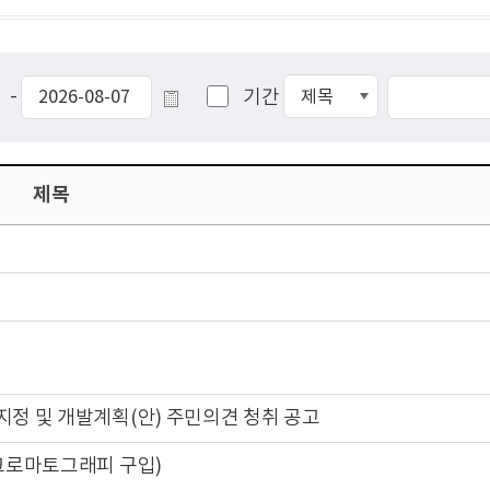
-
기간
제목
정 및 개발계획(안) 주민의견 청취 공고
크로마토그래피 구입)