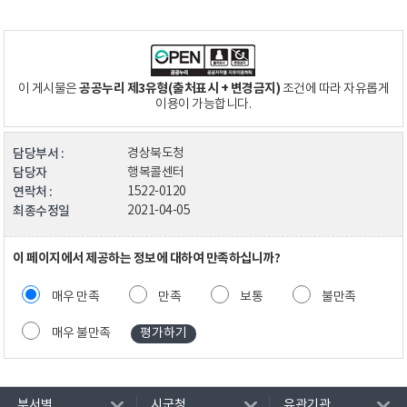
공공누리 제3유형(출처표시 + 변경금지)
이 게시물은
조건에 따라 자유롭게
이용이 가능합니다.
담당부서 :
경상북도청
담당자
행복콜센터
연락처 :
1522-0120
최종수정일
2021-04-05
이 페이지에서 제공하는 정보에 대하여 만족하십니까?
매우 만족
만족
보통
불만족
매우 불만족
부서별
시군청
유관기관