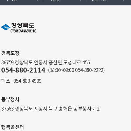
경북도청
36759 경상북도 안동시 풍천면 도청대로 455
054-880-2114
(18:00~09:00
054-880-2222
)
팩스
054-880-4999
동부청사
37563 경상북도 포항시 북구 흥해읍 동부청사로 2
행복콜센터