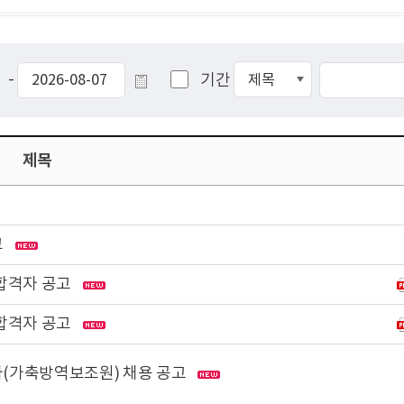
-
기간
제목
고
종합격자 공고
종합격자 공고
(가축방역보조원) 채용 공고