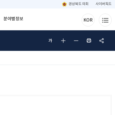
경상북도 의회
사이버독도
분야별정보
KOR