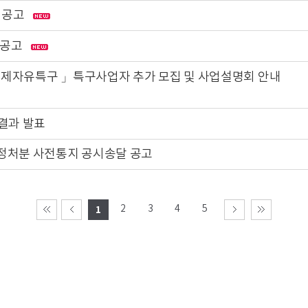
 공고
 공고
규제자유특구 」특구사업자 추가 모집 및 사업설명회 안내
결과 발표
행정처분 사전통지 공시송달 공고
2
3
4
5
1