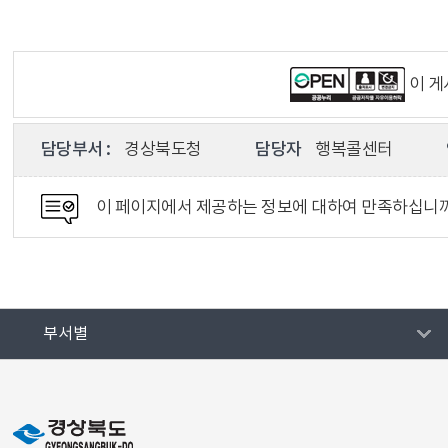
이 
담당부서 :
경상북도청
담당자
행복콜센터
이 페이지에서 제공하는 정보에 대하여 만족하십니
부서별