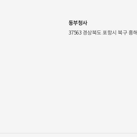
동부청사
37563 경상북도 포항시 북구 흥