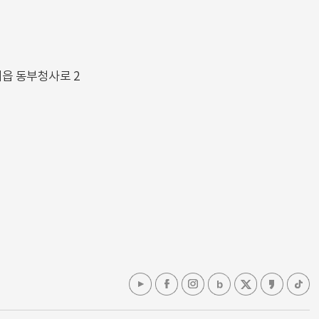
해읍 동부청사로 2