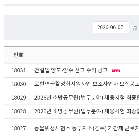
번호
18031
건설업 양도·양수 신고 수리 공고
18030
로컬연극활성화지원사업 보조사업자 모집공
18029
2026년 소방공무원(법무분야) 채용시험 최
18028
2026년 소방공무원(법무분야) 채용시험 최
18027
동물위생시험소 동부지소(경주) 기간제 근로자