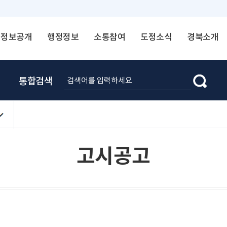
정보공개
행정정보
소통참여
도정소식
경북소개
통합검색
고시공고