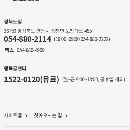
경북도청
36759 경상북도 안동시 풍천면 도청대로 455
054-880-2114
(18:00~09:00
054-880-2222
)
팩스
054-880-4999
행복콜센터
1522-0120(유료)
(월~금 9:00~18:00, 공휴일 제외)
사이트맵
찾아오시는 길