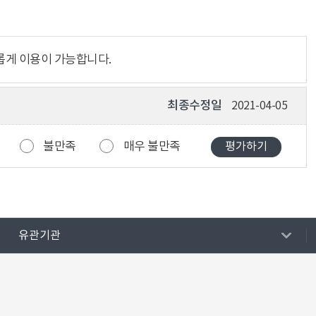
롭게 이용이 가능합니다.
최종수정일
2021-04-05
불만족
매우 불만족
유관기관