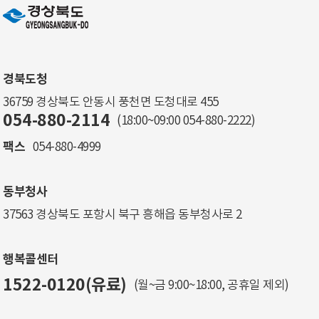
경북도청
36759 경상북도 안동시 풍천면 도청대로 455
054-880-2114
(18:00~09:00
054-880-2222
)
팩스
054-880-4999
동부청사
37563 경상북도 포항시 북구 흥해읍 동부청사로 2
행복콜센터
1522-0120(유료)
(월~금 9:00~18:00, 공휴일 제외)