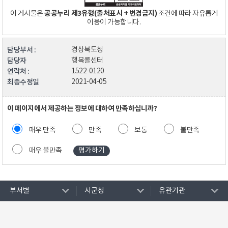
공공누리 제3유형(출처표시 + 변경금지)
이 게시물은
조건에 따라 자유롭게
이용이 가능합니다.
담당부서 :
경상북도청
담당자
행복콜센터
연락처 :
1522-0120
최종수정일
2021-04-05
이 페이지에서 제공하는 정보에 대하여 만족하십니까?
매우 만족
만족
보통
불만족
매우 불만족
부서별
시군청
유관기관