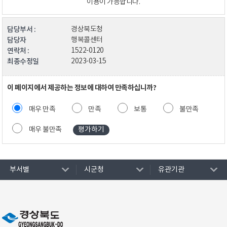
이용이 가능합니다.
담당부서 :
경상북도청
담당자
행복콜센터
연락처 :
1522-0120
최종수정일
2023-03-15
이 페이지에서 제공하는 정보에 대하여 만족하십니까?
매우 만족
만족
보통
불만족
매우 불만족
부서별
시군청
유관기관