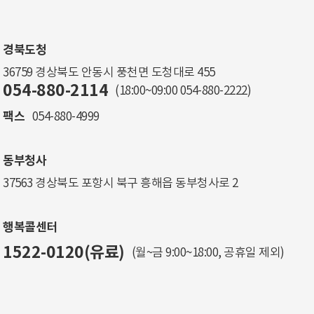
경북도청
36759 경상북도 안동시 풍천면 도청대로 455
054-880-2114
(18:00~09:00
054-880-2222
)
팩스
054-880-4999
동부청사
37563 경상북도 포항시 북구 흥해읍 동부청사로 2
행복콜센터
1522-0120(유료)
(월~금 9:00~18:00, 공휴일 제외)