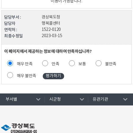
이용이 가능합니다.
담당부서 :
경상북도청
담당자
행복콜센터
연락처 :
1522-0120
최종수정일
2023-03-15
이 페이지에서 제공하는 정보에 대하여 만족하십니까?
매우 만족
만족
보통
불만족
매우 불만족
부서별
시군청
유관기관