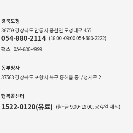
경북도청
36759 경상북도 안동시 풍천면 도청대로 455
054-880-2114
(18:00~09:00
054-880-2222
)
팩스
054-880-4999
동부청사
37563 경상북도 포항시 북구 흥해읍 동부청사로 2
행복콜센터
1522-0120(유료)
(월~금 9:00~18:00, 공휴일 제외)