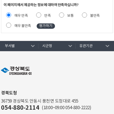
이 페이지에서 제공하는 정보에 대하여 만족하십니까?
매우 만족
만족
보통
불만족
매우 불만족
부서별
시군청
유관기관
경북도청
36759 경상북도 안동시 풍천면 도청대로 455
054-880-2114
(18:00~09:00
054-880-2222
)