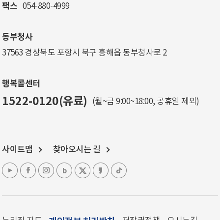
팩스
054-880-4999
동부청사
37563 경상북도 포항시 북구 흥해읍 동부청사로 2
행복콜센터
1522-0120(유료)
(월~금 9:00~18:00, 공휴일 제외)
사이트맵
찾아오시는 길