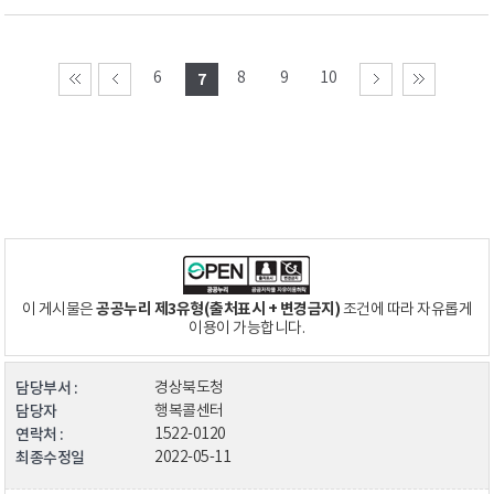
6
8
9
10
7
공공누리 제3유형(출처표시 + 변경금지)
이 게시물은
조건에 따라 자유롭게
이용이 가능합니다.
담당부서 :
경상북도청
담당자
행복콜센터
연락처 :
1522-0120
최종수정일
2022-05-11