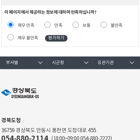
이 페이지에서 제공하는 정보에 대하여 만족하십니까?
매우 만족
만족
보통
불만족
매우 불만족
부서별
시군청
유관기관
경북도청
36759 경상북도 안동시 풍천면 도청대로 455
054-880-2114
(18:00~09:00
054-880-2222
)