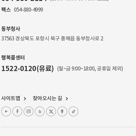
팩스
054-880-4999
동부청사
37563 경상북도 포항시 북구 흥해읍 동부청사로 2
행복콜센터
1522-0120(유료)
(월~금 9:00~18:00, 공휴일 제외)
사이트맵
찾아오시는 길