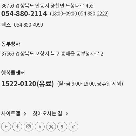
36759 경상북도 안동시 풍천면 도청대로 455
054-880-2114
(18:00~09:00
054-880-2222
)
팩스
054-880-4999
동부청사
37563 경상북도 포항시 북구 흥해읍 동부청사로 2
행복콜센터
1522-0120(유료)
(월~금 9:00~18:00, 공휴일 제외)
사이트맵
찾아오시는 길