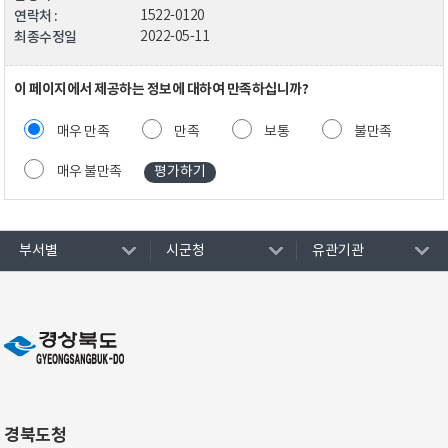
연락처 :
1522-0120
최종수정일
2022-05-11
이 페이지에서 제공하는 정보에 대하여 만족하십니까?
매우 만족
만족
보통
불만족
매우 불만족
부서별
시군청
유관기관
경북도청