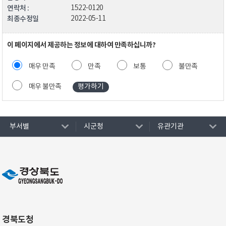
연락처 :
1522-0120
최종수정일
2022-05-11
이 페이지에서 제공하는 정보에 대하여 만족하십니까?
매우 만족
만족
보통
불만족
매우 불만족
부서별
시군청
유관기관
경북도청