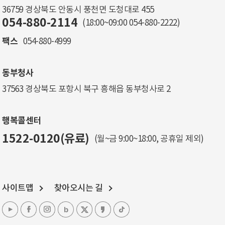
36759 경상북도 안동시 풍천면 도청대로 455
054-880-2114
(18:00~09:00
054-880-2222
)
팩스
054-880-4999
동부청사
37563 경상북도 포항시 북구 흥해읍 동부청사로 2
행복콜센터
1522-0120(유료)
(월~금 9:00~18:00, 공휴일 제외)
사이트맵
찾아오시는 길