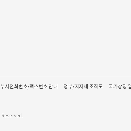
부서전화번호/팩스번호 안내
정부/지자체 조직도
국가상징 
s Reserved.