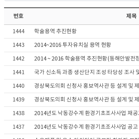
번호
제목
1444
학술용역 추진현황
1443
2014~2016 투자유치실 용역 현황
1442
2014 ~ 2016 학술용역 추진현황(동해안발전
1441
국가 신소득 과종 생산단지 조성 타당성 조사 및
1440
경상북도의회 신청사 홍보역사관 등 설계 및 
1439
경상북도의회 신청사 홍보역사관 등 설계 및 
1438
2014년도 낙동강수계 환경기초조사사업 재공
1437
2014년도 낙동강수계 환경기초조사사업 공고