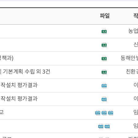
파일
농
정책과)
동해안
 기본계획 수립 외 3건
친환
제작설치 평가결과
제작설치 평가결과
고