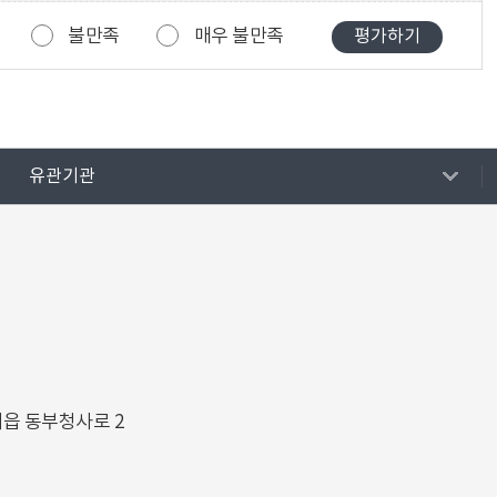
불만족
매우 불만족
유관기관
해읍 동부청사로 2