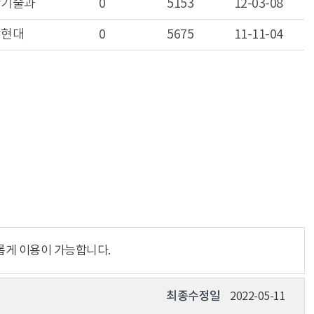
학기술과
0
5153
12-03-08
남현대
0
5675
11-11-04
롭게 이용이 가능합니다.
최종수정일
2022-05-11