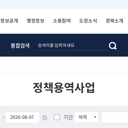
정보공개
행정정보
소통참여
도정소식
경북소개
통합검색
정책용역사업
-
기간