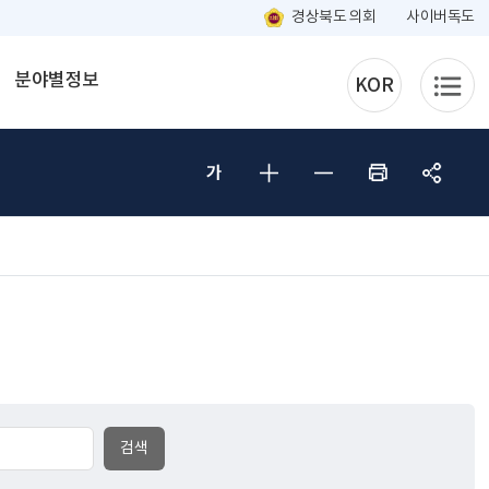
경상북도 의회
사이버독도
분야별정보
KOR