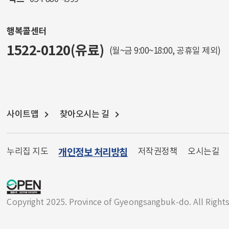
행복콜센터
1522-0120(유료)
(월~금 9:00~18:00, 공휴일 제외)
사이트맵
찾아오시는 길
누리집 지도
개인정보 처리방침
저작권정책
오시는길
Copyright 2025. Province of Gyeongsangbuk-do. All Right