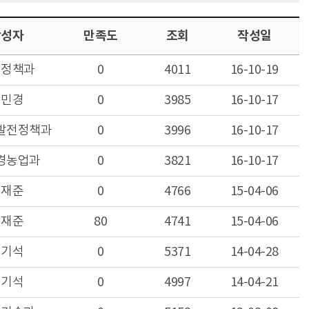
작성자
만족도
조회
작성일
업정책과
0
4011
16-10-19
신민경
0
3985
16-10-17
발전정책과
0
3996
16-10-17
경농업과
0
3821
16-10-17
이재준
0
4766
15-04-06
이재준
80
4741
15-04-06
임기석
0
5371
14-04-28
임기석
0
4997
14-04-21