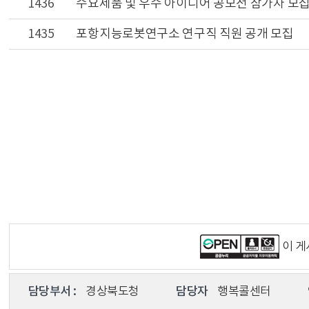
1436
수요제품 및 우수 아이디어 공모전 참가자 모집
1435
포항지능로봇연구소 연구직 직원 공개 모집
이 
담당부서 :
경상북도청
담당자
행복콜센터