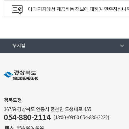
이 페이지에서 제공하는 정보에 대하여 만족하십니
부서별
경북도청
36759 경상북도 안동시 풍천면 도청대로 455
054-880-2114
(18:00~09:00
054-880-2222
)
팩스
054-880-4999