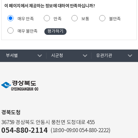
이 페이지에서 제공하는 정보에 대하여 만족하십니까?
매우 만족
만족
보통
불만족
매우 불만족
부서별
시군청
유관기관
경북도청
36759 경상북도 안동시 풍천면 도청대로 455
054-880-2114
(18:00~09:00
054-880-2222
)