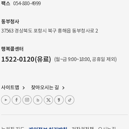
팩스
054-880-4999
동부청사
37563 경상북도 포항시 북구 흥해읍 동부청사로 2
행복콜센터
1522-0120(유료)
(월~금 9:00~18:00, 공휴일 제외)
사이트맵
찾아오시는 길