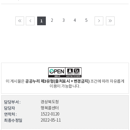
2
3
4
5
1
공공누리 제3유형(출처표시 + 변경금지)
이 게시물은
조건에 따라 자유롭게
이용이 가능합니다.
담당부서 :
경상북도청
담당자
행복콜센터
연락처 :
1522-0120
최종수정일
2022-05-11