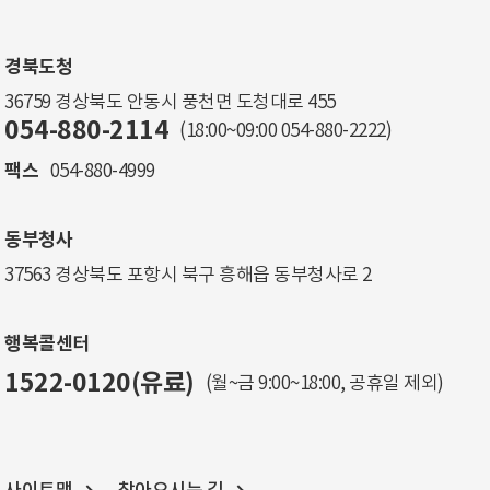
경북도청
36759 경상북도 안동시 풍천면 도청대로 455
054-880-2114
(18:00~09:00
054-880-2222
)
팩스
054-880-4999
동부청사
37563 경상북도 포항시 북구 흥해읍 동부청사로 2
행복콜센터
1522-0120(유료)
(월~금 9:00~18:00, 공휴일 제외)