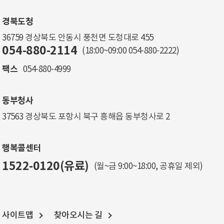
경북도청
36759 경상북도 안동시 풍천면 도청대로 455
054-880-2114
(18:00~09:00
054-880-2222
)
팩스
054-880-4999
동부청사
37563 경상북도 포항시 북구 흥해읍 동부청사로 2
행복콜센터
1522-0120(유료)
(월~금 9:00~18:00, 공휴일 제외)
사이트맵
찾아오시는 길