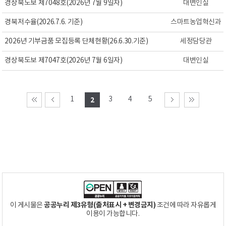
경상북도보 제7048호(2026년 7월 9일자)
대변인실
경북저수율(2026.7.6. 기준)
스마트농업혁신과
2026년 기부금품 모집등록 단체현황(26.6.30.기준)
세정담당관
경상북도보 제7047호(2026년 7월 6일자)
대변인실
1
3
4
5
2
공공누리 제3유형(출처표시 + 변경금지)
이 게시물은
조건에 따라 자유롭게
이용이 가능합니다.