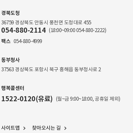
경북도청
36759 경상북도 안동시 풍천면 도청대로 455
054-880-2114
(18:00~09:00
054-880-2222
)
팩스
054-880-4999
동부청사
37563 경상북도 포항시 북구 흥해읍 동부청사로 2
행복콜센터
1522-0120(유료)
(월~금 9:00~18:00, 공휴일 제외)
사이트맵
찾아오시는 길