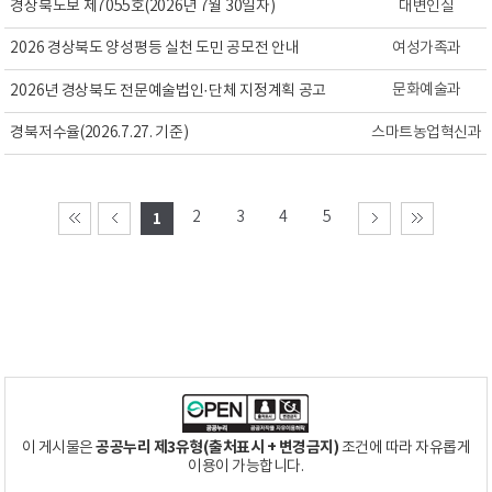
경상북도보 제7055호(2026년 7월 30일자)
대변인실
2026 경상북도 양성평등 실천 도민 공모전 안내
여성가족과
문화예술과
2026년 경상북도 전문예술법인·단체 지정계획 공고
경북저수율(2026.7.27. 기준)
스마트농업혁신과
2
3
4
5
1
공공누리 제3유형(출처표시 + 변경금지)
이 게시물은
조건에 따라 자유롭게
이용이 가능합니다.