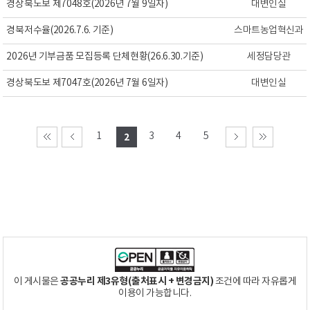
경상북도보 제7048호(2026년 7월 9일자)
대변인실
경북저수율(2026.7.6. 기준)
스마트농업혁신과
2026년 기부금품 모집등록 단체현황(26.6.30.기준)
세정담당관
경상북도보 제7047호(2026년 7월 6일자)
대변인실
1
3
4
5
2
공공누리 제3유형(출처표시 + 변경금지)
이 게시물은
조건에 따라 자유롭게
이용이 가능합니다.