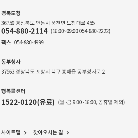
경북도청
36759 경상북도 안동시 풍천면 도청대로 455
054-880-2114
(18:00~09:00
054-880-2222
)
팩스
054-880-4999
동부청사
37563 경상북도 포항시 북구 흥해읍 동부청사로 2
행복콜센터
1522-0120(유료)
(월~금 9:00~18:00, 공휴일 제외)
사이트맵
찾아오시는 길