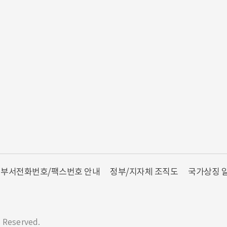
부서전화번호/팩스번호 안내
정부/지자체 조직도
국가상징 
s Reserved.