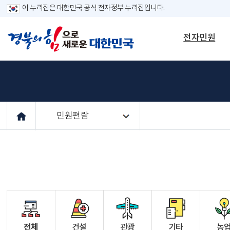
이 누리집은 대한민국 공식 전자정부 누리집입니다.
전자민원
민원편람
전체
건설
관광
기타
농