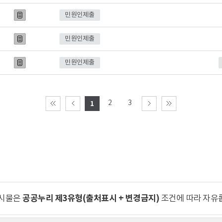
민원인제출
민원인제출
민원인제출
2
3
1
공공누리 제3유형(출처표시 + 변경금지)
게시물은
조건에 따라 자유