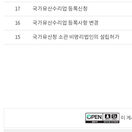
17
국가유산수리업 등록신청
16
국가유산수리업 등록사항 변경
15
국가유산청 소관 비영리법인의 설립허가
이 