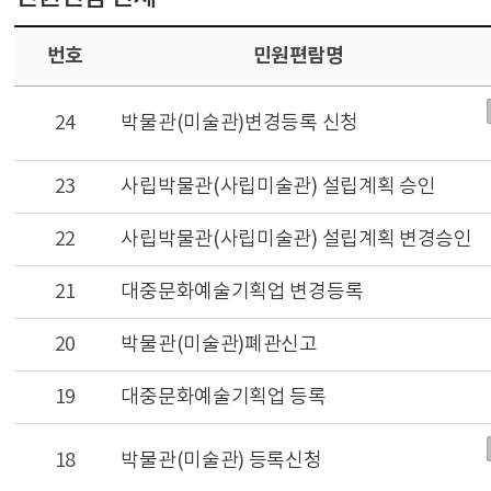
번호
민원편람명
24
박물관(미술관)변경등록 신청
23
사립박물관(사립미술관) 설립계획 승인
22
사립박물관(사립미술관) 설립계획 변경승인
21
대중문화예술기획업 변경등록
20
박물관(미술관)폐관신고
19
대중문화예술기획업 등록
18
박물관(미술관) 등록신청