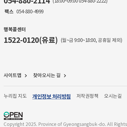
054-880-2114
(18:00~09:00
054-880-2222
)
팩스
054-880-4999
행복콜센터
1522-0120(유료)
(월~금 9:00~18:00, 공휴일 제외)
사이트맵
찾아오시는 길
누리집 지도
개인정보 처리방침
저작권정책
오시는길
Copyright 2025. Province of Gyeongsangbuk-do. All Right