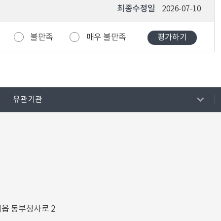
최종수정일
2026-07-10
불만족
매우 불만족
유관기관
해읍 동부청사로 2