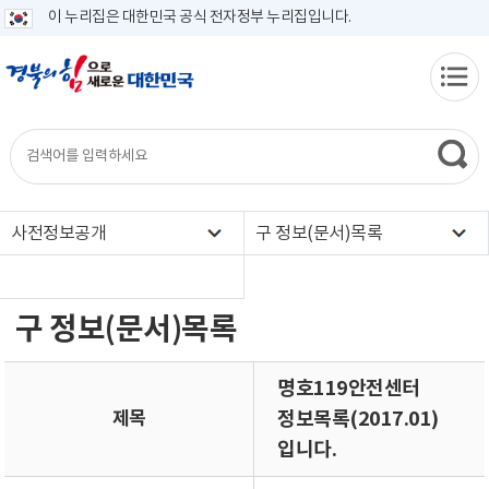
이 누리집은 대한민국 공식 전자정부 누리집입니다.
사전정보공개
구 정보(문서)목록
구 정보(문서)목록
명호119안전센터
제목
정보목록(2017.01)
입니다.