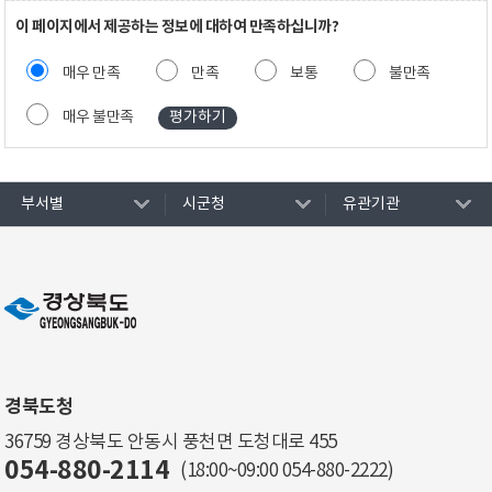
이 페이지에서 제공하는 정보에 대하여 만족하십니까?
매우 만족
만족
보통
불만족
매우 불만족
부서별
시군청
유관기관
경북도청
36759 경상북도 안동시 풍천면 도청대로 455
054-880-2114
(18:00~09:00
054-880-2222
)