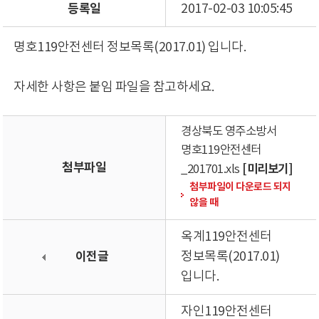
등록일
2017-02-03 10:05:45
명호119안전센터 정보목록(2017.01) 입니다.
자세한 사항은 붙임 파일을 참고하세요.
경상북도 영주소방서
명호119안전센터
첨부파일
[미리보기]
_201701.xls
첨부파일이 다운로드 되지
않을 때
옥계119안전센터
이전글
정보목록(2017.01)
입니다.
자인119안전센터