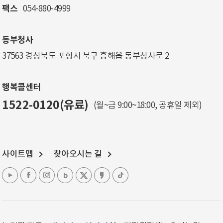
팩스
054-880-4999
동부청사
37563 경상북도 포항시 북구 흥해읍 동부청사로 2
행복콜센터
1522-0120(유료)
(월~금 9:00~18:00, 공휴일 제외)
사이트맵
찾아오시는 길