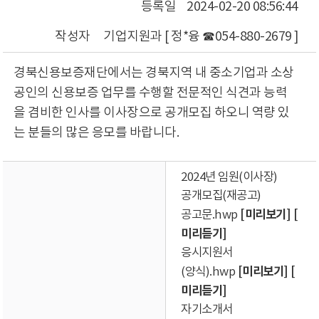
등록일
2024-02-20 08:56:44
작성자
기업지원과 [ 정*융 ☎054-880-2679 ]
경북신용보증재단에서는 경북지역 내 중소기업과 소상
공인의 신용보증 업무를 수행할 전문적인 식견과 능력
을 겸비한 인사를 이사장으로 공개모집 하오니 역량 있
는 분들의 많은 응모를 바랍니다.
2024년 임원(이사장)
공개모집(재공고)
[미리보기]
[
공고문.hwp
미리듣기]
응시지원서
[미리보기]
[
(양식).hwp
미리듣기]
자기소개서