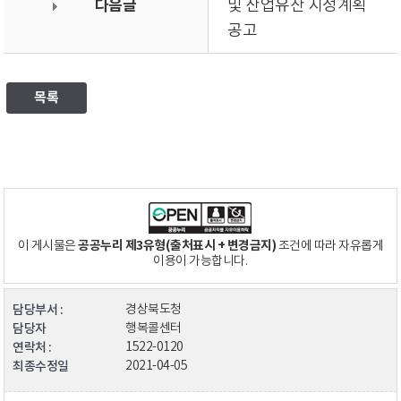
다음글
및 산업유산 지정계획
공고
목록
공공누리 제3유형(출처표시 + 변경금지)
이 게시물은
조건에 따라 자유롭게
이용이 가능합니다.
담당부서 :
경상북도청
담당자
행복콜센터
연락처 :
1522-0120
최종수정일
2021-04-05