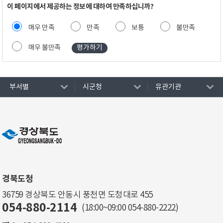
이 페이지에서 제공하는 정보에 대하여 만족하십니까?
매우 만족
만족
보통
불만족
매우 불만족
부서별
시군청
유관기관
경북도청
36759 경상북도 안동시 풍천면 도청대로 455
054-880-2114
(18:00~09:00
054-880-2222
)