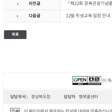
이전글
『제22회 경북관광기념
다음글
12월 위생교육 일정 안내
목록
이 
담당부서 :
경상북도청
담당자
행복콜센터
이 페이지에서 제공하는 정보에 대하여 만족하십니