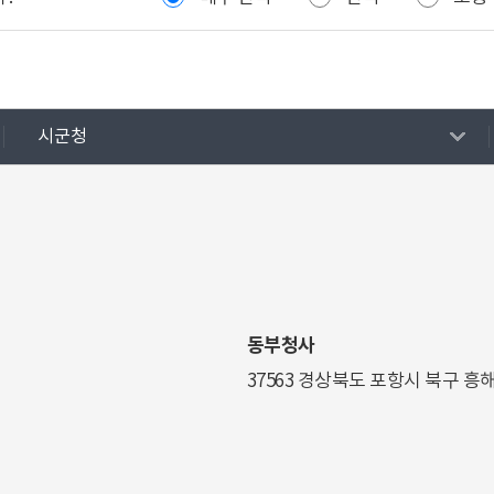
시군청
동부청사
37563 경상북도 포항시 북구 흥