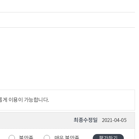
롭게 이용이 가능합니다.
최종수정일
2021-04-05
불만족
매우 불만족