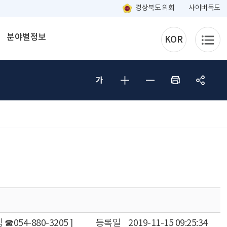
경상북도 의회
사이버독도
분야별정보
KOR
054-880-3205 ]
등록일
2019-11-15 09:25:34