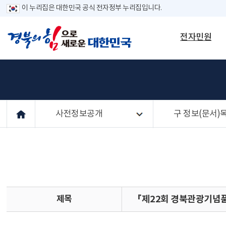
이 누리집은 대한민국 공식 전자정부 누리집입니다.
전자민원
사전정보공개
구 정보(문서)
제목
『제22회 경북관광기념