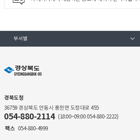
부서별
경북도청
36759 경상북도 안동시 풍천면 도청대로 455
054-880-2114
(18:00~09:00
054-880-2222
)
팩스
054-880-4999