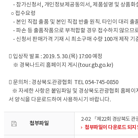
- 참가신청서, 개인정보제공동의서, 제품설명 및 상품화
○ 접수요령
- 본인 직접 출품 및 본인 직접 반출 원칙. 타인이 대리 
- 파손 등 출품작품으로 부적합할 경우 접수하지 않으므
- 신청서 판매가격 기재 시 최소구매 수량 100개 제작 
󰋯 입상작 발표 : 2019. 5. 30.(목) 17:00 예정
※ 경북나드리 홈페이지 게시(tour.gb.go.kr)
󰋯 문의처 : 경상북도관광협회 TEL 054-745-0850
※ 자세한 사항은 붙임파일 및 경상북도관광협회 홈페이지(www
서 양식을 다운로드하여 사용하시기 바랍니다.
2-02 『제22회 경상북도 
첨부파일
첨부파일이 다운로드 되지 