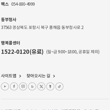
팩스
054-880-4999
동부청사
37563 경상북도 포항시 북구 흥해읍 동부청사로 2
행복콜센터
1522-0120(유료)
(월~금 9:00~18:00, 공휴일 제외)
사이트맵
찾아오시는 길