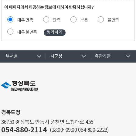
이 페이지에서 제공하는 정보에 대하여 만족하십니까?
매우 만족
만족
보통
불만족
매우 불만족
부서별
시군청
유관기관
경북도청
36759 경상북도 안동시 풍천면 도청대로 455
054-880-2114
(18:00~09:00
054-880-2222
)