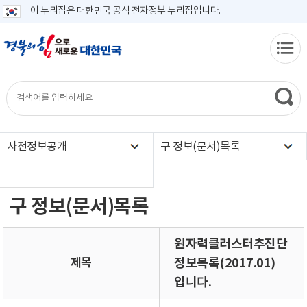
이 누리집은 대한민국 공식 전자정부 누리집입니다.
사전정보공개
구 정보(문서)목록
구 정보(문서)목록
원자력클러스터추진단
제목
정보목록(2017.01)
입니다.