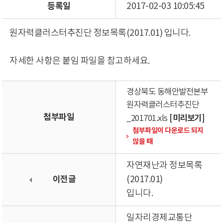
등록일
2017-02-03 10:05:45
원자력클러스터추진단 정보목록(2017.01) 입니다.
자세한 사항은 붙임 파일을 참고하세요.
경상북도 동해안발전본부
원자력클러스터추진단
첨부파일
[미리보기]
_201701.xls
첨부파일이 다운로드 되지
않을 때
자연재난과 정보목록
이전글
(2017.01)
입니다.
일자리경제교통단