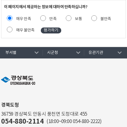
이 페이지에서 제공하는 정보에 대하여 만족하십니까?
매우 만족
만족
보통
불만족
매우 불만족
부서별
시군청
유관기관
경북도청
36759 경상북도 안동시 풍천면 도청대로 455
054-880-2114
(18:00~09:00
054-880-2222
)