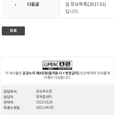
다음글
실 정보목록(2017.01)
입니다.
목록
공공누리 제3유형(출처표시 + 변경금지)
이 게시물은
조건에 따라 자유롭게
이용이 가능합니다.
담당부서 :
경상북도청
담당자
행복콜센터
연락처 :
1522-0120
최종수정일
2021-04-05