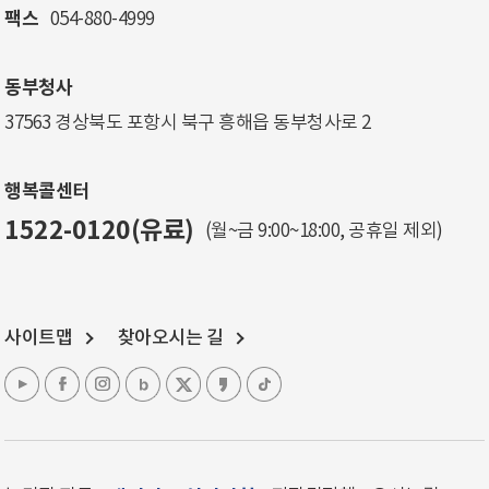
팩스
054-880-4999
동부청사
37563 경상북도 포항시 북구 흥해읍 동부청사로 2
행복콜센터
1522-0120(유료)
(월~금 9:00~18:00, 공휴일 제외)
사이트맵
찾아오시는 길