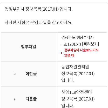
행정부지사 정보목록(2017.01) 입니다.
자세한 사항은 붙임 파일을 참고하세요.
경상북도 행정부지사
[미리보기]
_201701.xls
첨부파일
첨부파일이 다운로드 되지
않을 때
농업자원관리원
이전글
정보목록(2017.01)
입니다.
하양119안전센터
다음글
정보목록(2017.01)
입니다.