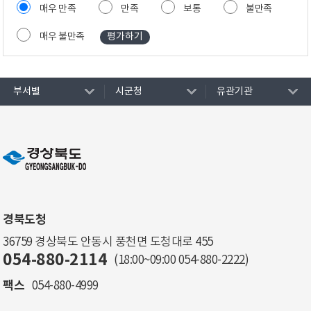
매우 만족
만족
보통
불만족
매우 불만족
부서별
시군청
유관기관
경북도청
36759 경상북도 안동시 풍천면 도청대로 455
054-880-2114
(18:00~09:00
054-880-2222
)
팩스
054-880-4999