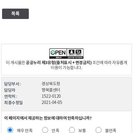
목록
공공누리 제3유형(출처표시 + 변경금지)
이 게시물은
조건에 따라 자유롭게
이용이 가능합니다.
담당부서 :
경상북도청
담당자
행복콜센터
연락처 :
1522-0120
최종수정일
2021-04-05
이 페이지에서 제공하는 정보에 대하여 만족하십니까?
매우 만족
만족
보통
불만족