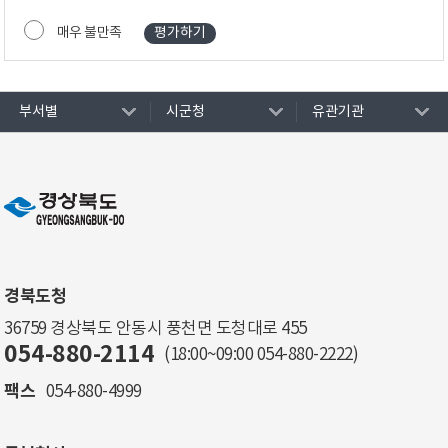
매우 불만족
부서별
시군청
유관기관
경북도청
36759 경상북도 안동시 풍천면 도청대로 455
054-880-2114
(18:00~09:00
054-880-2222
)
팩스
054-880-4999