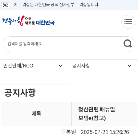
이 누리집은 대한민국 공식 전자정부 누리집입니다.
민간단체/NGO
공지사항
공지사항
정산관련 매뉴얼
제목
보템e(참고)
등록일
2025-07-21 15:26:26