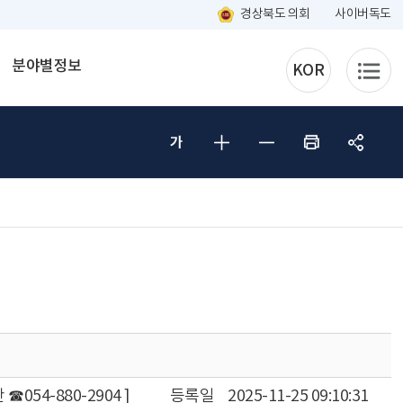
경상북도 의회
사이버독도
분야별정보
KOR
054-880-2904 ]
등록일
2025-11-25 09:10:31