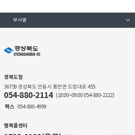
부서별
경북도청
36759 경상북도 안동시 풍천면 도청대로 455
054-880-2114
(18:00~09:00
054-880-2222
)
팩스
054-880-4999
행복콜센터