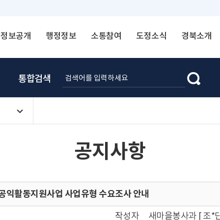
정보공개
행정정보
소통참여
도정소식
경북소개
통합검색
공지사항
 공익활동지원사업 사업유형 수요조사 안내
작성자
새마을봉사과 [ 조*단 ☎