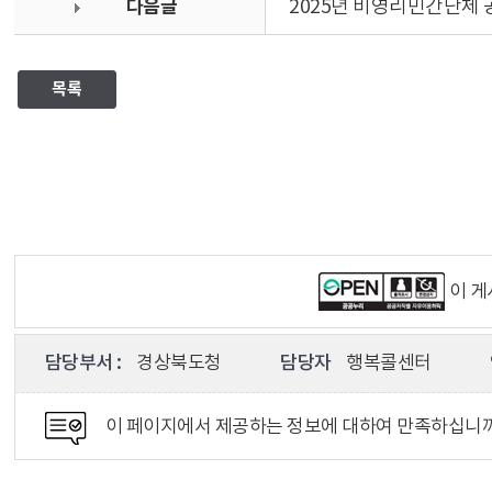
다음글
2025년 비영리민간단체
목록
이 
담당부서 :
경상북도청
담당자
행복콜센터
이 페이지에서 제공하는 정보에 대하여 만족하십니