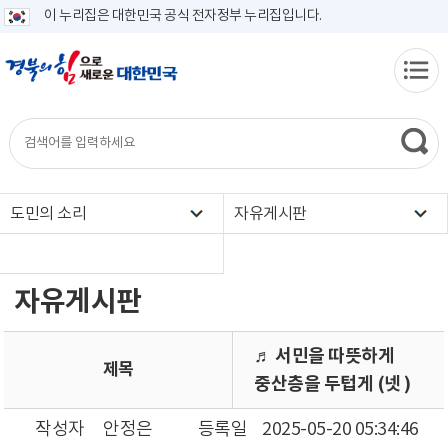
이 누리집은 대한민국 공식 전자정부 누리집입니다.
도민의 소리
자유게시판
자유게시판
♬ 서민을 따뜻하게
제목
중산층을 두텁게 (넷 )
작성자
안정은
등록일
2025-05-20 05:34:46