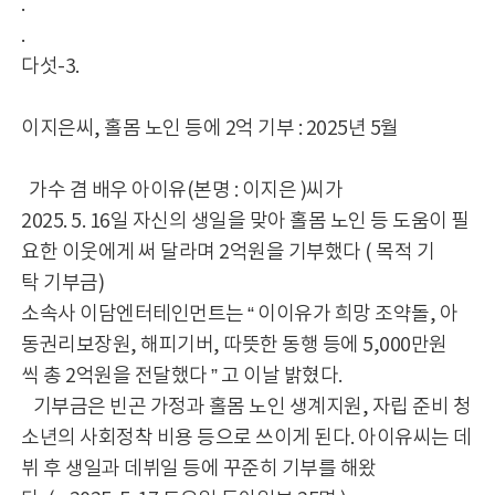
.
.
다섯-3.
이지은씨, 홀몸 노인 등에 2억 기부 : 2025년 5월
가수 겸 배우 아이유(본명 : 이지은 )씨가
2025. 5. 16일 자신의 생일을 맞아 홀몸 노인 등 도움이 필
요한 이웃에게 써 달라며 2억원을 기부했다 ( 목적 기
탁 기부금)
소속사 이담엔터테인먼트는 “ 이이유가 희망 조약돌, 아
동권리보장원, 해피기버, 따뜻한 동행 등에 5,000만원
씩 총 2억원을 전달했다 ” 고 이날 밝혔다.
기부금은 빈곤 가정과 홀몸 노인 생계지원, 자립 준비 청
소년의 사회정착 비용 등으로 쓰이게 된다. 아이유씨는 데
뷔 후 생일과 데뷔일 등에 꾸준히 기부를 해왔