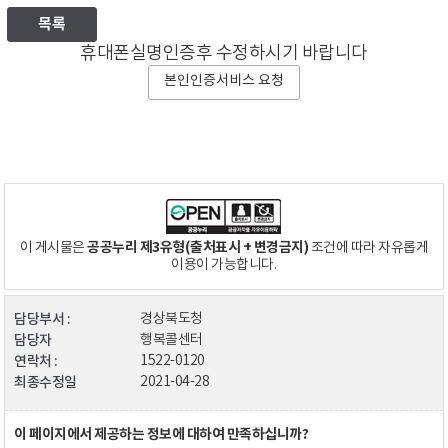
목록
휴대폰실명인증후 수정하시기 바랍니다
본인인증서비스 요청
공공누리 제3유형(출처표시 + 변경금지)
이 게시물은
조건에 따라 자유롭게
이용이 가능합니다.
담당부서 :
경상북도청
담당자
행복콜센터
연락처 :
1522-0120
최종수정일
2021-04-28
이 페이지에서 제공하는 정보에 대하여 만족하십니까?