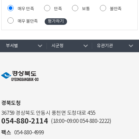
매우 만족
만족
보통
불만족
매우 불만족
부서별
시군청
유관기관
경북도청
36759 경상북도 안동시 풍천면 도청대로 455
054-880-2114
(18:00~09:00
054-880-2222
)
팩스
054-880-4999