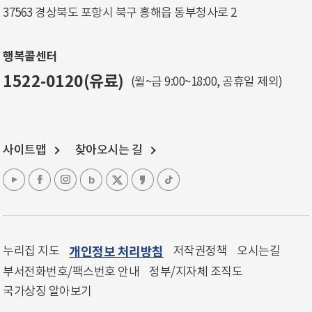
37563 경상북도 포항시 북구 흥해읍 동부청사로 2
행복콜센터
1522-0120(유료)
(월~금 9:00~18:00, 공휴일 제외)
사이트맵
찾아오시는 길
누리집 지도
개인정보 처리방침
저작권정책
오시는길
부서전화번호/팩스번호 안내
정부/지자체 조직도
국가상징 알아보기