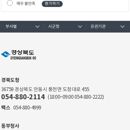
매우 불만족
부서별
시군청
유관기관
경북도청
36759 경상북도 안동시 풍천면 도청대로 455
054-880-2114
(18:00~09:00
054-880-2222
)
팩스
054-880-4999
동부청사