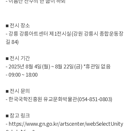
- 이름난 산수의 한 굽이 하회
■ 전시 장소
- 강릉 강릉아트센터 제1전시실(강원 강릉시 종합운동장
길 84)
■ 전시 기간
- 2025년 8월 4일(월) ~ 8월 22일(금) *휴관일 없음
- 09:00 ~ 18:00
■ 전시 문의
- 한국국학진흥원 유교문화박물관(054-851-0803)
■ 참고 링크
- https://www.gn.go.kr/artscenter/webSelectUnity