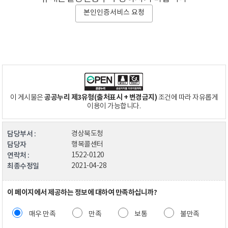
본인인증서비스 요청
공공누리 제3유형(출처표시 + 변경금지)
이 게시물은
조건에 따라 자유롭게
이용이 가능합니다.
담당부서 :
경상북도청
담당자
행복콜센터
연락처 :
1522-0120
최종수정일
2021-04-28
이 페이지에서 제공하는 정보에 대하여 만족하십니까?
매우 만족
만족
보통
불만족