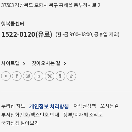
37563 경상북도 포항시 북구 흥해읍 동부청사로 2
행복콜센터
1522-0120(유료)
(월~금 9:00~18:00, 공휴일 제외)
사이트맵
찾아오시는 길
누리집 지도
개인정보 처리방침
저작권정책
오시는길
부서전화번호/팩스번호 안내
정부/지자체 조직도
국가상징 알아보기