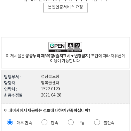
본인인증서비스 요청
공공누리 제3유형(출처표시 + 변경금지)
이 게시물은
조건에 따라 자유롭게
이용이 가능합니다.
담당부서 :
경상북도청
담당자
행복콜센터
연락처 :
1522-0120
최종수정일
2021-04-28
이 페이지에서 제공하는 정보에 대하여 만족하십니까?
매우 만족
만족
보통
불만족