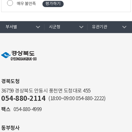
매우 불만족
부서별
시군청
유관기관
경북도청
36759 경상북도 안동시 풍천면 도청대로 455
054-880-2114
(18:00~09:00
054-880-2222
)
팩스
054-880-4999
동부청사