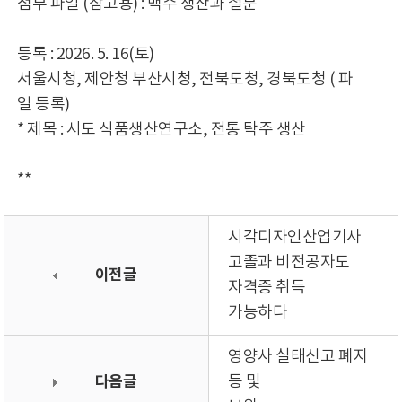
첨부 파일 (참고용) : 맥주 생산과 철분
등록 : 2026. 5. 16(토)
서울시청, 제안청 부산시청, 전북도청, 경북도청 ( 파
일 등록)
* 제목 : 시도 식품생산연구소, 전통 탁주 생산
**
시각디자인산업기사
고졸과 비전공자도
이전글
자격증 취득
가능하다
영양사 실태신고 폐지
다음글
등 및