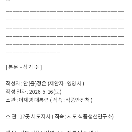
**
___________________________________
___________________________________
___________________________________
___________________________________
___________________________________
________________
[ 본문 - 상기 ※ ]
작성자 : 안(윤)정은 (제안자 -영양사 )
작성 일자 : 2026. 5. 16(토)
소관 : 이재명 대통령 ( 직속 : 식품안전처 )
소 관 : 17곳 시도지사 ( 직속 : 시도 식품생산연구소)