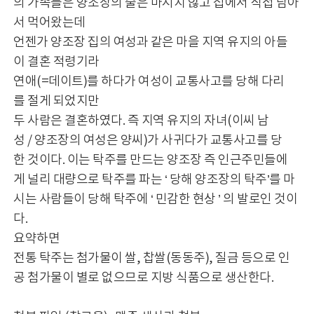
의 가족들은 양조장의 술은 마시지 않고 집에서 직접 담아
서 먹어왔는데
언젠가 양조장 집의 여성과 같은 마을 지역 유지의 아들
이 결혼 적령기라
연애(=데이트)를 하다가 여성이 교통사고를 당해 다리
를 절게 되었지만
두 사람은 결혼하였다. 즉 지역 유지의 자녀(이씨 남
성 / 양조장의 여성은 양씨)가 사귀다가 교통사고를 당
한 것이다. 이는 탁주를 만드는 양조장 즉 인근주민들에
게 널리 대량으로 탁주를 파는 ‘ 당해 양조장의 탁주’를 마
시는 사람들이 당해 탁주에 ‘ 민감한 현상 ’ 의 발로인 것이
다.
요약하면
전통 탁주는 첨가물이 쌀, 찹쌀(동동주), 질금 등으로 인
공 첨가물이 별로 없으므로 지방 식품으로 생산한다.