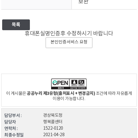
보완
목록
휴대폰실명인증후 수정하시기 바랍니다
본인인증서비스 요청
공공누리 제3유형(출처표시 + 변경금지)
이 게시물은
조건에 따라 자유롭게
이용이 가능합니다.
담당부서 :
경상북도청
담당자
행복콜센터
연락처 :
1522-0120
최종수정일
2021-04-28