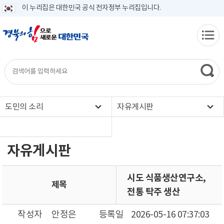
이 누리집은 대한민국 공식 전자정부 누리집입니다.
도민의 소리
자유게시판
자유게시판
시도 식품생산연구소,
제목
전통 탁주 생산
작성자
안정은
등록일
2026-05-16 07:37:03