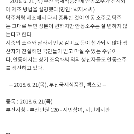
2018. 6. 21(목) 부산 국제식품전에 안동소주가 전시되
어 제조 방법을 설명했다(명인 : 박재서씨).
탁주처럼 제조해서 다시 증류한 것이 안동 소주로 탁주
는 그대로 두면 성분이 변하지만 안동소주는 잘 변하지 않
는다고 한다.
시중의 소주와 달라서 인공 감미료 등이 첨가되지 않아 생
산자가 진실하면 국민들이 믿고 마실 수 있는 주류이
다. 안동에서는 상기 조옥화씨 외의 생산자들도 안동소주
를 생산하고 있다.
-- 2018. 6. 21(목), 부산국제식품전, 벡스코 --
등록 : 2018. 6. 21(목)
부산시청 - 부산민원 120 - 시민참여, 시민게시판