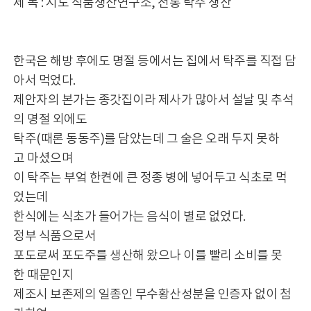
제 목 : 시도 식품생산연구소, 전통 탁주 생산
한국은 해방 후에도 명절 등에서는 집에서 탁주를 직접 담
아서 먹었다.
제안자의 본가는 종갓집이라 제사가 많아서 설날 및 추석
의 명절 외에도
탁주(때론 동동주)를 담았는데 그 술은 오래 두지 못하
고 마셨으며
이 탁주는 부엌 한켠에 큰 정종 병에 넣어두고 식초로 먹
었는데
한식에는 식초가 들어가는 음식이 별로 없었다.
정부 식품으로서
포도로써 포도주를 생산해 왔으나 이를 빨리 소비를 못
한 때문인지
제조시 보존제의 일종인 무수황산성분을 인증자 없이 첨