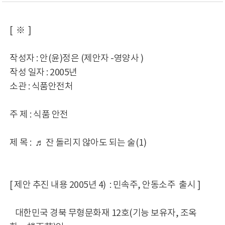
[ ※ ]
작성자 : 안(윤)정은 (제안자 -영양사 )
작성 일자 : 2005년
소관 : 식품안전처
주 제 : 식품 안전
제 목 : ♬ 잔 돌리지 않아도 되는 술(1)
[ 제안 추진 내용 2005년 4) : 민속주, 안동소주 출시 ]
대한민국 경북 무형문화재 12호(기능 보유자, 조옥