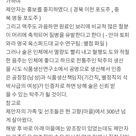
가하여
제안자는 홍보를 중지하였다. ( 경북 이천 포도주 , 충
북 영동 포도주 )
그리고 맥주도 과음하면 원료인 보리에 비교적 많은 철분
이 머리에 축적되어 질병을 유발한다고 한다 ( - 안야 토피
와라 영국 옥스퍼드대 교수 연구팀 : 별첨 파일 )
그러나 술은 인체에서 열량도 빨리 내고 혈행도 도와 적절
한 음주는 인체에 좋다고 하므로 전통주인 탁주의 생산
을 시도 식품생산연구소에서 공영으로 생산해서 인증
은 공장장(남성)과 식품생산책임자(기간직, 별정직의 석
박사급의 여성)가 인증자로 하면 당해 술은 신뢰 받
을 수 있는 탁주가 될 것이다.
참고로
제안자의 가족 및 선조들은 현 고향(마을)에서 300년 넘
게 살아왔다.
해방 후 바로 아래 마을에는 양조장이 있었는데도 제안자