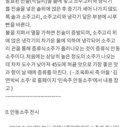
발효된 전술(막걸리)을 솥에 넣고 소주고리와 냉각기
를 전술을 넣은 솥위에 얹은 후 증기가 세어 나가지 않도
록 솥과 소주고리, 소주고리와 냉각기 닿은 부분에 시루
뻔을 바른다.
불을 지펴서 열을 가하면 전술이 증발되며, 소주고리 위
에 얹은 냉각기의 차가운 물에 의하여 냉각되어 소주고
리 관을 통해 증류식소주가 흘러나오는 것이 증류식 안동
소주이다. 처음에는 상당히 높은 정도의 소주가 나오는
데 차차 도수가 낮아져 45도에 혀끝 맛으로 가장 좋은 맛
과 향이 날 때에 증류를 마친다. ( - 조옥화씨 즉 아들 ‘ 김
연박씨 소주’ 로 홈페이지 ‘민속주 안동소주’에서 내용 참
고 )
------------------------------
0. 안동소주 전시