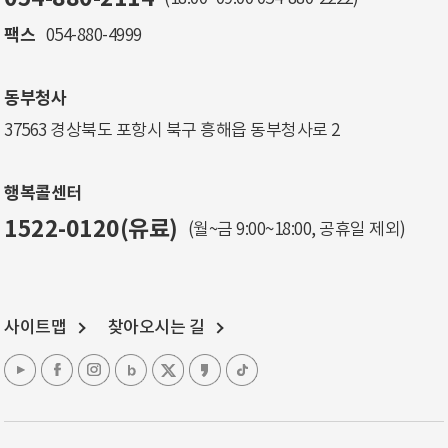
팩스
054-880-4999
동부청사
37563 경상북도 포항시 북구 흥해읍 동부청사로 2
행복콜센터
1522-0120(유료)
(월~금 9:00~18:00, 공휴일 제외)
사이트맵
찾아오시는 길