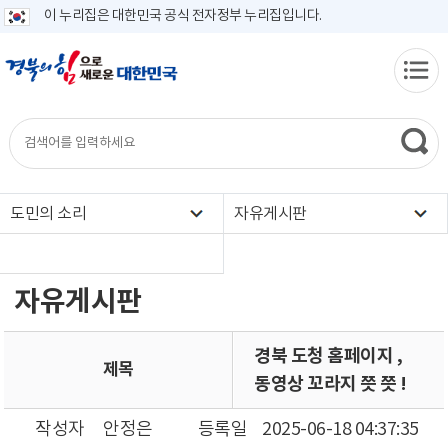
이 누리집은 대한민국 공식 전자정부 누리집입니다.
도민의 소리
자유게시판
자유게시판
경북 도청 홈페이지 ,
제목
동영상 꼬라지 쯧 쯧 !
작성자
안정은
등록일
2025-06-18 04:37:35