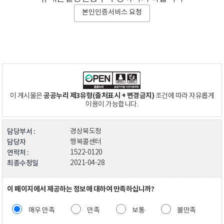
본인인증서비스 요청
공공누리 제3유형(출처표시 + 변경금지)
이 게시물은
조건에 따라 자유롭게
이용이 가능합니다.
담당부서 :
경상북도청
담당자
행복콜센터
연락처 :
1522-0120
최종수정일
2021-04-28
이 페이지에서 제공하는 정보에 대하여 만족하십니까?
매우 만족
만족
보통
불만족