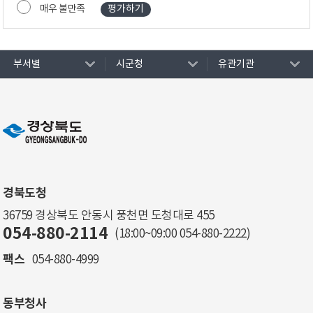
매우 불만족
부서별
시군청
유관기관
경북도청
36759 경상북도 안동시 풍천면 도청대로 455
054-880-2114
(18:00~09:00
054-880-2222
)
팩스
054-880-4999
동부청사