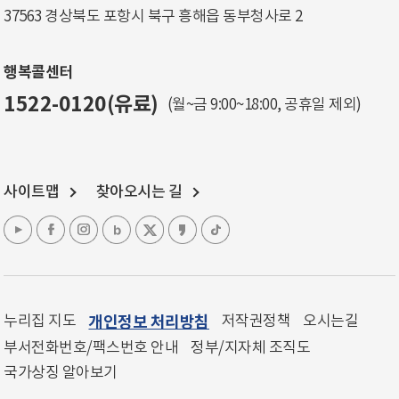
37563 경상북도 포항시 북구 흥해읍 동부청사로 2
행복콜센터
1522-0120(유료)
(월~금 9:00~18:00, 공휴일 제외)
사이트맵
찾아오시는 길
누리집 지도
개인정보 처리방침
저작권정책
오시는길
부서전화번호/팩스번호 안내
정부/지자체 조직도
국가상징 알아보기