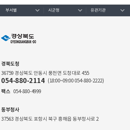
부서별
시군청
유관기관
경북도청
36759 경상북도 안동시 풍천면 도청대로 455
054-880-2114
(18:00~09:00
054-880-2222
)
팩스
054-880-4999
동부청사
37563 경상북도 포항시 북구 흥해읍 동부청사로 2