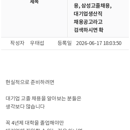
제목
용, 삼성고졸채용,
대기업생산직
채용공고라고
검색하시면 확
작성자
우태섭
등록일
2026-06-17 18:03:50
현실적으로 준비하려면
대기업 고졸 채용을 알아보는 분들은
생각보다 많습니다
꼭 4년제 대학을 졸업해야만