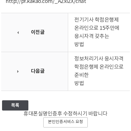
http://pf.kakao.com/_AZxlZX/chat
전기기사 학점은행제
온라인으로 15주만에
이전글
응시자격 갖추는
방법
정보처리기사 응시자격
학점은행제 온라인으로
다음글
준비한
방법
목록
휴대폰실명인증후 수정하시기 바랍니다
본인인증서비스 요청