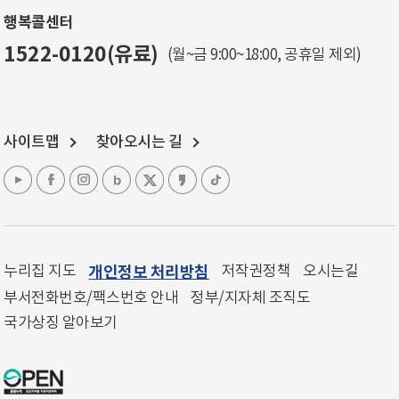
행복콜센터
1522-0120(유료)
(월~금 9:00~18:00, 공휴일 제외)
사이트맵
찾아오시는 길
누리집 지도
개인정보 처리방침
저작권정책
오시는길
부서전화번호/팩스번호 안내
정부/지자체 조직도
국가상징 알아보기