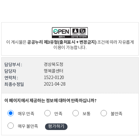
공공누리 제3유형(출처표시 + 변경금지)
이 게시물은
조건에 따라 자유롭게
이용이 가능합니다.
담당부서 :
경상북도청
담당자
행복콜센터
연락처 :
1522-0120
최종수정일
2021-04-28
이 페이지에서 제공하는 정보에 대하여 만족하십니까?
매우 만족
만족
보통
불만족
매우 불만족